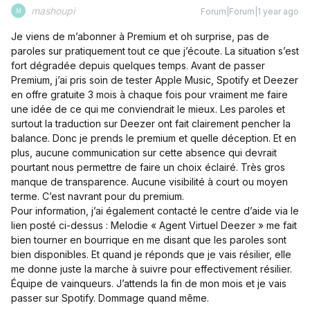
mashoupi
Forum|Forum|1 year ago
M
Je viens de m’abonner à Premium et oh surprise, pas de
paroles sur pratiquement tout ce que j’écoute. La situation s’est
fort dégradée depuis quelques temps. Avant de passer
Premium, j’ai pris soin de tester Apple Music, Spotify et Deezer
en offre gratuite 3 mois à chaque fois pour vraiment me faire
une idée de ce qui me conviendrait le mieux. Les paroles et
surtout la traduction sur Deezer ont fait clairement pencher la
balance. Donc je prends le premium et quelle déception. Et en
plus, aucune communication sur cette absence qui devrait
pourtant nous permettre de faire un choix éclairé. Très gros
manque de transparence. Aucune visibilité à court ou moyen
terme. C’est navrant pour du premium.
Pour information, j’ai également contacté le centre d’aide via le
lien posté ci-dessus : Melodie « Agent Virtuel Deezer » me fait
bien tourner en bourrique en me disant que les paroles sont
bien disponibles. Et quand je réponds que je vais résilier, elle
me donne juste la marche à suivre pour effectivement résilier.
Équipe de vainqueurs. J’attends la fin de mon mois et je vais
passer sur Spotify. Dommage quand même.