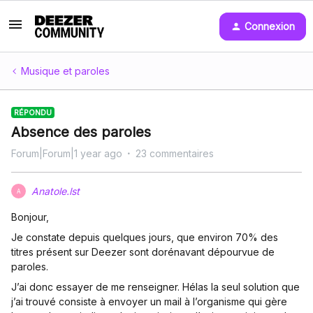
Connexion
Musique et paroles
RÉPONDU
Absence des paroles
Forum|Forum|1 year ago
23 commentaires
Anatole.lst
A
Bonjour,
Je constate depuis quelques jours, que environ 70% des
titres présent sur Deezer sont dorénavant dépourvue de
paroles.
J’ai donc essayer de me renseigner. Hélas la seul solution que
j’ai trouvé consiste à envoyer un mail à l’organisme qui gère