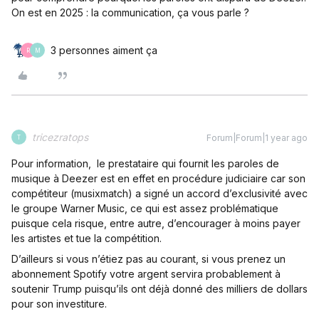
On est en 2025 : la communication, ça vous parle ?
3 personnes aiment ça
R
M
tricezratops
Forum|Forum|1 year ago
T
Pour information, le prestataire qui fournit les paroles de
musique à Deezer est en effet en procédure judiciaire car son
compétiteur (musixmatch) a signé un accord d’exclusivité avec
le groupe Warner Music, ce qui est assez problématique
puisque cela risque, entre autre, d’encourager à moins payer
les artistes et tue la compétition.
D’ailleurs si vous n’étiez pas au courant, si vous prenez un
abonnement Spotify votre argent servira probablement à
soutenir Trump puisqu’ils ont déjà donné des milliers de dollars
pour son investiture.