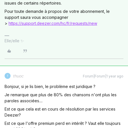
issues de certains répertoires.
Pour toute demande à propos de votre abonnement, le
support saura vous accompagner
>
https://support.deezer.com/hc/fr/requests/new
Elle/elle ✨
thuoc
Forum|Forum|1 year ago
T
Bonjour, si je lis bien, le problème est juridique ?
Je remarque que plus de 80% des chansons n'ont plus les
paroles associées....
Est ce que cela est en cours de résolution par les services
Deezer?
Est ce que l'offre premium perd en intérêt ? Vaut elle toujours