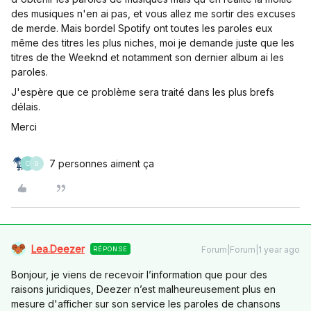
des musiques n'en ai pas, et vous allez me sortir des excuses
de merde. Mais bordel Spotify ont toutes les paroles eux
même des titres les plus niches, moi je demande juste que les
titres de the Weeknd et notamment son dernier album ai les
paroles.
J'espère que ce problème sera traité dans les plus brefs
délais.
Merci
7 personnes aiment ça
C
G
Lea.Deezer
Forum|Forum|1 year ago
RÉPONSE
Bonjour, je viens de recevoir l’information que pour des
raisons juridiques, Deezer n’est malheureusement plus en
mesure d'afficher sur son service les paroles de chansons