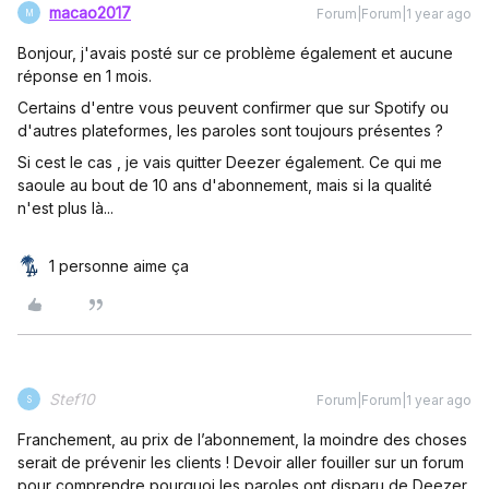
macao2017
Forum|Forum|1 year ago
M
Bonjour, j'avais posté sur ce problème également et aucune
réponse en 1 mois.
Certains d'entre vous peuvent confirmer que sur Spotify ou
d'autres plateformes, les paroles sont toujours présentes ?
Si cest le cas , je vais quitter Deezer également. Ce qui me
saoule au bout de 10 ans d'abonnement, mais si la qualité
n'est plus là...
1 personne aime ça
Stef10
Forum|Forum|1 year ago
S
Franchement, au prix de l’abonnement, la moindre des choses
serait de prévenir les clients ! Devoir aller fouiller sur un forum
pour comprendre pourquoi les paroles ont disparu de Deezer.