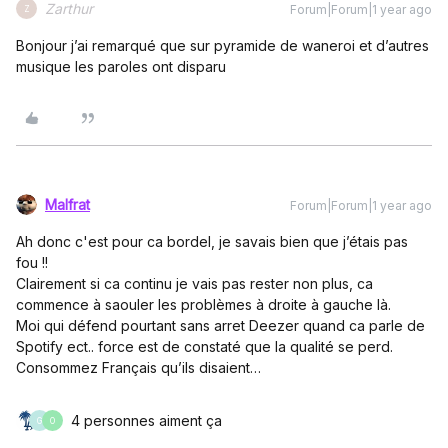
Zarthur
Forum|Forum|1 year ago
Z
Bonjour j’ai remarqué que sur pyramide de waneroi et d’autres
musique les paroles ont disparu
Malfrat
Forum|Forum|1 year ago
Ah donc c'est pour ca bordel, je savais bien que j’étais pas
fou !!
Clairement si ca continu je vais pas rester non plus, ca
commence à saouler les problèmes à droite à gauche là.
Moi qui défend pourtant sans arret Deezer quand ca parle de
Spotify ect.. force est de constaté que la qualité se perd.
Consommez Français qu’ils disaient…
4 personnes aiment ça
G
O