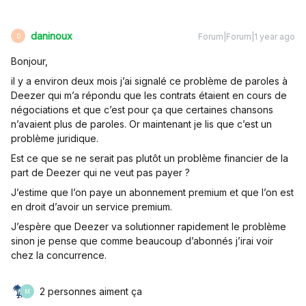
daninoux
Forum|Forum|1 year ago
D
Bonjour,
il y a environ deux mois j’ai signalé ce problème de paroles à
Deezer qui m’a répondu que les contrats étaient en cours de
négociations et que c’est pour ça que certaines chansons
n’avaient plus de paroles. Or maintenant je lis que c’est un
problème juridique.
Est ce que se ne serait pas plutôt un problème financier de la
part de Deezer qui ne veut pas payer ?
J’estime que l’on paye un abonnement premium et que l’on est
en droit d’avoir un service premium.
J’espère que Deezer va solutionner rapidement le problème
sinon je pense que comme beaucoup d’abonnés j’irai voir
chez la concurrence.
2 personnes aiment ça
M