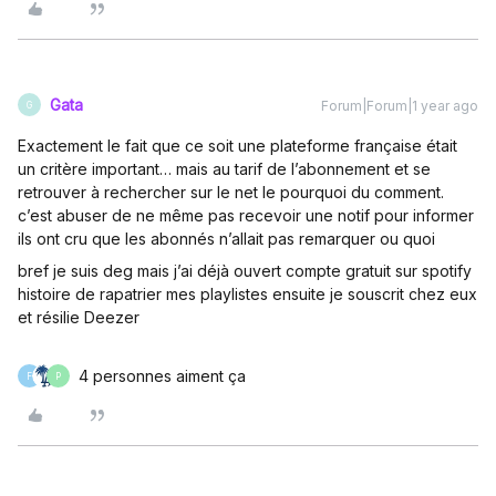
Gata
Forum|Forum|1 year ago
G
Exactement le fait que ce soit une plateforme française était
un critère important… mais au tarif de l’abonnement et se
retrouver à rechercher sur le net le pourquoi du comment.
c’est abuser de ne même pas recevoir une notif pour informer
ils ont cru que les abonnés n’allait pas remarquer ou quoi
bref je suis deg mais j’ai déjà ouvert compte gratuit sur spotify
histoire de rapatrier mes playlistes ensuite je souscrit chez eux
et résilie Deezer
4 personnes aiment ça
F
P