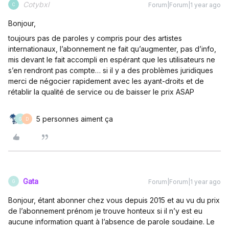
Cotybxl
Forum|Forum|1 year ago
C
Bonjour,
toujours pas de paroles y compris pour des artistes
internationaux, l’abonnement ne fait qu’augmenter, pas d’info,
mis devant le fait accompli en espérant que les utilisateurs ne
s’en rendront pas compte… si il y a des problèmes juridiques
merci de négocier rapidement avec les ayant-droits et de
rétablir la qualité de service ou de baisser le prix ASAP
5 personnes aiment ça
G
D
Gata
Forum|Forum|1 year ago
G
Bonjour, étant abonner chez vous depuis 2015 et au vu du prix
de l’abonnement prénom je trouve honteux si il n’y est eu
aucune information quant à l’absence de parole soudaine. Le