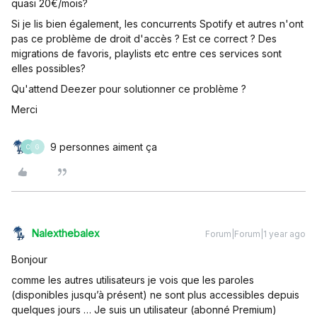
quasi 20€/mois?
Si je lis bien également, les concurrents Spotify et autres n'ont
pas ce problème de droit d'accès ? Est ce correct ? Des
migrations de favoris, playlists etc entre ces services sont
elles possibles?
Qu'attend Deezer pour solutionner ce problème ?
Merci
9 personnes aiment ça
C
G
Nalexthebalex
Forum|Forum|1 year ago
Bonjour
comme les autres utilisateurs je vois que les paroles
(disponibles jusqu’à présent) ne sont plus accessibles depuis
quelques jours … Je suis un utilisateur (abonné Premium)