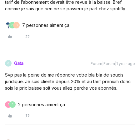
tarif de l’abonnement devrait être revue à la baisse. Bref
comme je sais que rien ne se passera je part chez spotifly
7 personnes aiment ça
O
D
Gata
Forum|Forum|1 year ago
G
Svp pas la peine de me répondre votre bla bla de soucis
juridique. Je suis cliente depuis 2015 et au tarif prenium donc
sois le prix baisse soit vous allez perdre vos abonnés.
2 personnes aiment ça
R
P