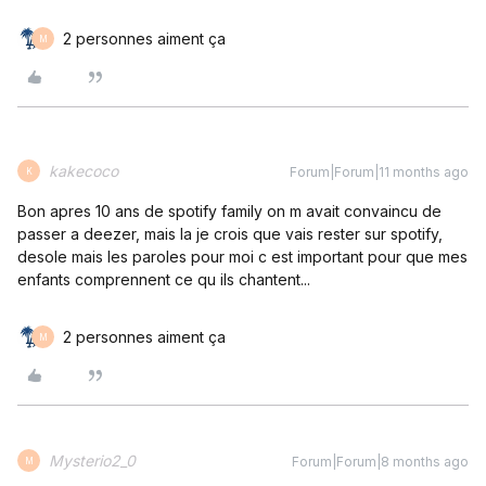
2 personnes aiment ça
M
kakecoco
Forum|Forum|11 months ago
K
Bon apres 10 ans de spotify family on m avait convaincu de
passer a deezer, mais la je crois que vais rester sur spotify,
desole mais les paroles pour moi c est important pour que mes
enfants comprennent ce qu ils chantent...
2 personnes aiment ça
M
Mysterio2_0
Forum|Forum|8 months ago
M