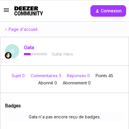
Connexion
Page d'accueil
Gata
G
Guitar Hero
Sujet 0
Commentaires 3
Réponses 0
Points 45
Abonné
0
Abonnement
0
Badges
Gata n'a pas encore reçu de badges.