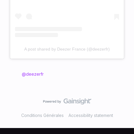
A post shared by Deezer France (@deezerfr)
@deezerfr
Conditions Générales
Accessibility statement