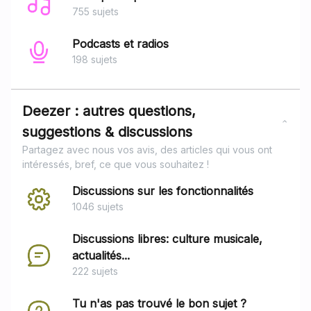
755 sujets
Podcasts et radios
198 sujets
Deezer : autres questions,
suggestions & discussions
Partagez avec nous vos avis, des articles qui vous ont
intéressés, bref, ce que vous souhaitez !
Discussions sur les fonctionnalités
1046 sujets
Discussions libres: culture musicale,
actualités...
222 sujets
Tu n'as pas trouvé le bon sujet ?