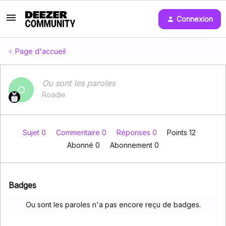
Connexion
Page d'accueil
Ou sont les paroles
O
Roadie
Sujet 0
Commentaire 0
Réponses 0
Points 12
Abonné
0
Abonnement
0
Badges
Ou sont les paroles n'a pas encore reçu de badges.