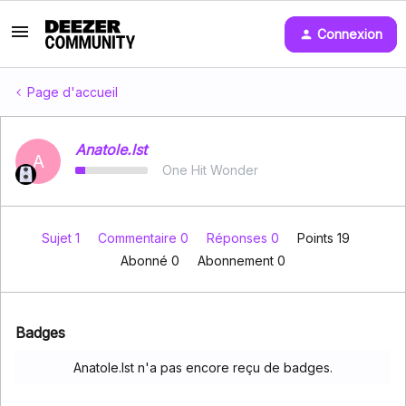
Connexion
Page d'accueil
Anatole.lst
A
One Hit Wonder
Sujet 1
Commentaire 0
Réponses 0
Points 19
Abonné
0
Abonnement
0
Badges
Anatole.lst n'a pas encore reçu de badges.