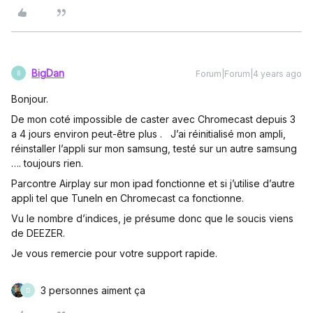
BigDan
Forum|Forum|4 years ago
B
Bonjour.
De mon coté impossible de caster avec Chromecast depuis 3
a 4 jours environ peut-être plus . J’ai réinitialisé mon ampli,
réinstaller l’appli sur mon samsung, testé sur un autre samsung
…. toujours rien.
Parcontre Airplay sur mon ipad fonctionne et si j’utilise d’autre
appli tel que TuneIn en Chromecast ca fonctionne.
Vu le nombre d’indices, je présume donc que le soucis viens
de DEEZER.
Je vous remercie pour votre support rapide.
3 personnes aiment ça
D