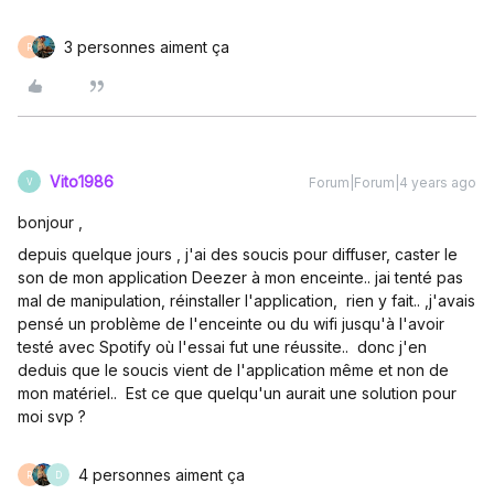
3 personnes aiment ça
R
Vito1986
Forum|Forum|4 years ago
V
bonjour ,
depuis quelque jours , j'ai des soucis pour diffuser, caster le
son de mon application Deezer à mon enceinte.. jai tenté pas
mal de manipulation, réinstaller l'application, rien y fait.. ,j'avais
pensé un problème de l'enceinte ou du wifi jusqu'à l'avoir
testé avec Spotify où l'essai fut une réussite.. donc j'en
deduis que le soucis vient de l'application même et non de
mon matériel.. Est ce que quelqu'un aurait une solution pour
moi svp ?
4 personnes aiment ça
R
D