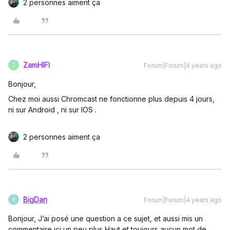
2 personnes aiment ça
ZamHIFI
Forum|Forum|4 years ago
Z
Bonjour,
Chez moi aussi Chromcast ne fonctionne plus depuis 4 jours,
ni sur Android , ni sur IOS .
2 personnes aiment ça
BigDan
Forum|Forum|4 years ago
B
Bonjour, J’ai posé une question a ce sujet, et aussi mis un
commentaire ici un peu plus Haut et toujours aucun mot de