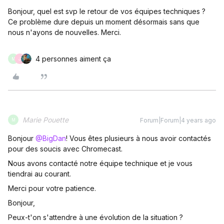
Bonjour, quel est svp le retour de vos équipes techniques ?
Ce problème dure depuis un moment désormais sans que
nous n'ayons de nouvelles. Merci.
4 personnes aiment ça
M
J
Marie Pouette
Forum|Forum|4 years ago
M
Bonjour
@BigDan
! Vous êtes plusieurs à nous avoir contactés
pour des soucis avec Chromecast.
Nous avons contacté notre équipe technique et je vous
tiendrai au courant.
Merci pour votre patience.
Bonjour,
Peux-t'on s'attendre à une évolution de la situation ?