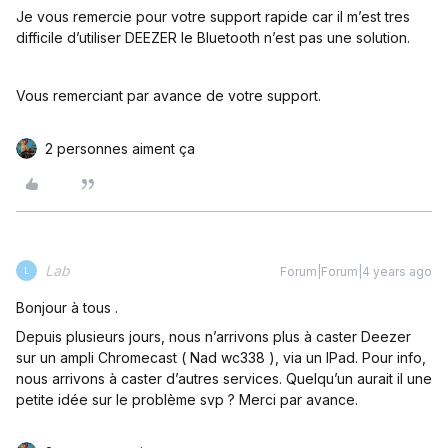
Je vous remercie pour votre support rapide car il m’est tres
difficile d’utiliser DEEZER le Bluetooth n’est pas une solution.
Vous remerciant par avance de votre support.
2 personnes aiment ça
Lab
Forum|Forum|4 years ago
L
Bonjour à tous .
Depuis plusieurs jours, nous n’arrivons plus à caster Deezer
sur un ampli Chromecast ( Nad wc338 ), via un IPad. Pour info,
nous arrivons à caster d’autres services. Quelqu’un aurait il une
petite idée sur le problème svp ? Merci par avance.