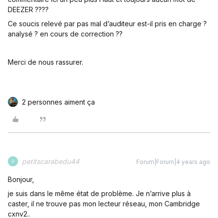
DEEZER ????
Ce soucis relevé par pas mal d’auditeur est-il pris en charge ?
analysé ? en cours de correction ??
Merci de nous rassurer.
2 personnes aiment ça
petitscarabedu44
Forum|Forum|4 years ago
P
Bonjour,
je suis dans le même état de problème. Je n’arrive plus à
caster, il ne trouve pas mon lecteur réseau, mon Cambridge
cxnv2..