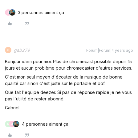
3 personnes aiment ça
J
gab279
Forum|Forum|4 years ago
G
Bonjour idem pour moi. Plus de chromecast possible depuis 15
jours et aucun problème pour chromecaster d'autres services.
C'est mon seul moyen d'écouter de la musique de bonne
qualité car sinon c'est juste sur le portable et bof.
Que fait l'equipe deezer. Si pas de réponse rapide je ne vous
pas l'utilité de rester abonné.
Gabriel
4 personnes aiment ça
M
J