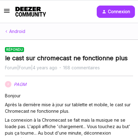
Connexion
Android
RÉPONDU
le cast sur chromecast ne fonctionne plus
Forum|Forum|4 years ago
168 commentaires
PAGM
P
Bonjour
Après la dernière mise à jour sur tablette et mobile, le cast sur
Chromecast ne fonctionne plus.
La connexion à la Chromecast se fait mais la musique ne se
loade pas. L'appli affiche 'chargement... Vous touchez au but'
puis ça tourne... Au bout d'une minute, déconnexion