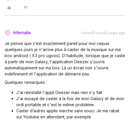
Infernalia
Forum|Forum|4 years ago
I
Je pense que c’est exactement pareil pour moi cepuis
quelques jours je n'arrive plus à caster de la musique sur ma
box android ( X3 pro ugoos). D'habitude, lorsque que je caste
à partir de mon Galaxy, l'application Deezer s'ouvre
automatiquement sur ma box. Là un écran noir s'ouvre
indéfiniment et l'application de démarre pas.
Quelques remarques :
J'ai réinstallé l'appli Deezer mais rien n'y fait
J'ai essayé de caster à la fois de mon Galaxy et de mon
ordi portable et c'est le même problème
Caster d’autres applis marche sans souci. Je me rabat
sur Youtube en attendant, par exemple