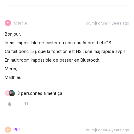
Matt A
Forum|Forum|4 years ago
M
Bonjour,
Idem, impossible de caster du contenu Android et iOS.
Ca fait donc 15 j. que la fonction est HS : une maj rapide svp !
En multiroom impossible de passer en Bluetooth.
Merci,
Matthieu
3 personnes aiment ça
J
Ptif
Forum|Forum|4 years ago
P