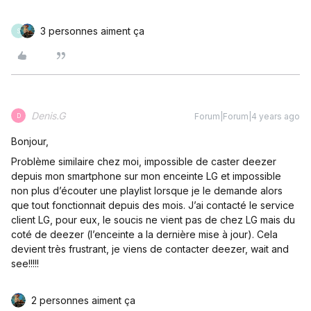
3 personnes aiment ça
S
Denis.G
Forum|Forum|4 years ago
D
Bonjour,
Problème similaire chez moi, impossible de caster deezer
depuis mon smartphone sur mon enceinte LG et impossible
non plus d’écouter une playlist lorsque je le demande alors
que tout fonctionnait depuis des mois. J’ai contacté le service
client LG, pour eux, le soucis ne vient pas de chez LG mais du
coté de deezer (l’enceinte a la dernière mise à jour). Cela
devient très frustrant, je viens de contacter deezer, wait and
see!!!!!
2 personnes aiment ça