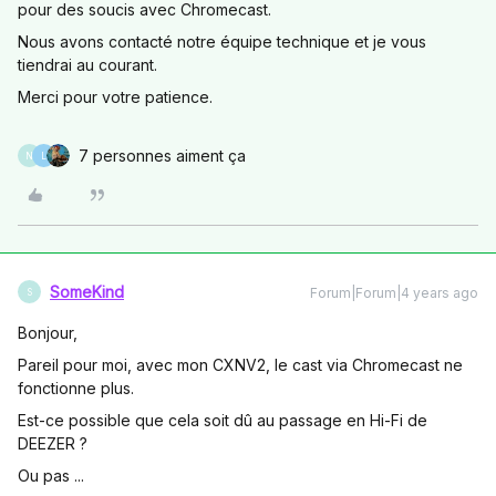
pour des soucis avec Chromecast.
Nous avons contacté notre équipe technique et je vous
tiendrai au courant.
Merci pour votre patience.
7 personnes aiment ça
N
L
SomeKind
Forum|Forum|4 years ago
S
Bonjour,
Pareil pour moi, avec mon CXNV2, le cast via Chromecast ne
fonctionne plus.
Est-ce possible que cela soit dû au passage en Hi-Fi de
DEEZER ?
Ou pas ...