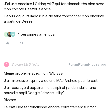
J'ai une enceinte LG thinq wk7 qui fonctionnait très bien avec
mon compte Deezer associé.
Depuis qq jours impossible de faire fonctionner mon enceinte
a partir de Deezer
4 personnes aiment ça
M
G
Sylvain LE STRAT
Forum|Forum|4 years ago
S
Même problème avec mon NAD 338
J ai l impression qu il y a eu une MAJ Android pour le cast.
J ai réessayé d appairer mon ampli et j ai du installer une
nouvelle appli Google "device utility"
Bizzare
Le cast Deezer fonctionne encore correctement sur mon