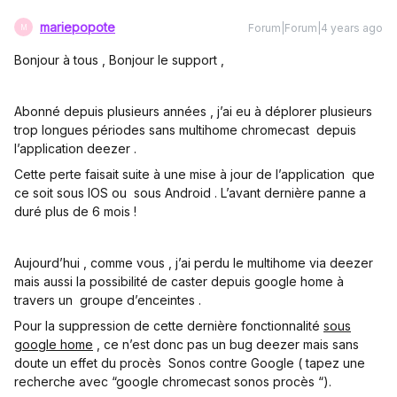
mariepopote
Forum|Forum|4 years ago
M
Bonjour à tous , Bonjour le support ,
Abonné depuis plusieurs années , j’ai eu à déplorer plusieurs
trop longues périodes sans multihome chromecast depuis
l’application deezer .
Cette perte faisait suite à une mise à jour de l’application que
ce soit sous IOS ou sous Android . L’avant dernière panne a
duré plus de 6 mois !
Aujourd’hui , comme vous , j’ai perdu le multihome via deezer
mais aussi la possibilité de caster depuis google home à
travers un groupe d’enceintes .
Pour la suppression de cette dernière fonctionnalité
sous
google home
, ce n’est donc pas un bug deezer mais sans
doute un effet du procès Sonos contre Google ( tapez une
recherche avec “google chromecast sonos procès “).