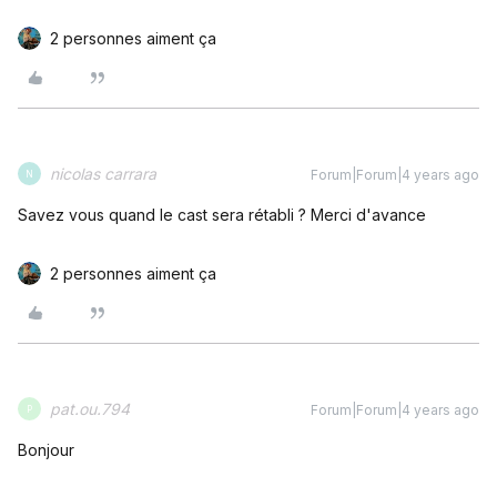
2 personnes aiment ça
nicolas carrara
Forum|Forum|4 years ago
N
Savez vous quand le cast sera rétabli ? Merci d'avance
2 personnes aiment ça
pat.ou.794
Forum|Forum|4 years ago
P
Bonjour