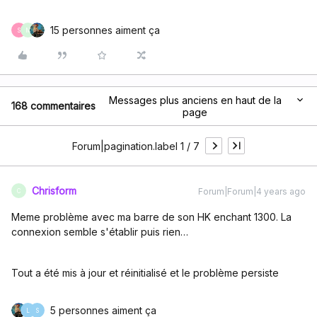
15 personnes aiment ça
S
M
Messages plus anciens en haut de la
168 commentaires
page
Forum|pagination.label 1 / 7
Chrisform
Forum|Forum|4 years ago
C
Meme problème avec ma barre de son HK enchant 1300. La
connexion semble s'établir puis rien…
Tout a été mis à jour et réinitialisé et le problème persiste
5 personnes aiment ça
L
S