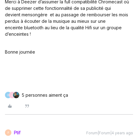
Merci à Deezer d’assumer la full compatibilité Chromecast où
de supprimer cette fonctionnalité de sa publicité qui
devient mensongère et au passage de rembourser les mois
perdus à écouter de la musique au mieux sur une
enceinte bluetooth au lieu de la qualité Hifi sur un groupe
d’enceintes !
Bonne journée
5 personnes aiment ça
O
J
Ptif
Forum|Forum|4 years ago
P