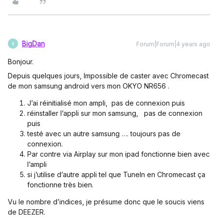
BigDan
Forum|Forum|4 years ago
B
Bonjour.
Depuis quelques jours, Impossible de caster avec Chromecast
de mon samsung android vers mon OKYO NR656 .
J’ai réinitialisé mon ampli, pas de connexion puis
réinstaller l’appli sur mon samsung, pas de connexion
puis
testé avec un autre samsung …. toujours pas de
connexion.
Par contre via Airplay sur mon ipad fonctionne bien avec
l’ampli
si j’utilise d’autre appli tel que TuneIn en Chromecast ça
fonctionne très bien.
Vu le nombre d’indices, je présume donc que le soucis viens
de DEEZER.