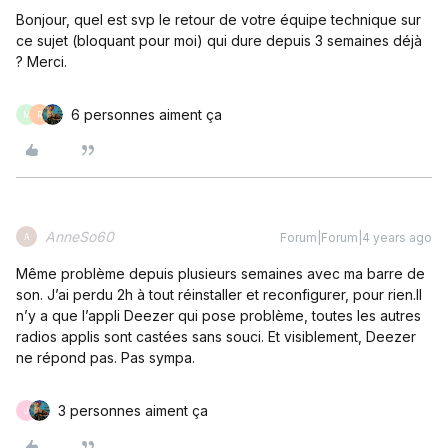
Bonjour, quel est svp le retour de votre équipe technique sur
ce sujet (bloquant pour moi) qui dure depuis 3 semaines déjà
? Merci.
6 personnes aiment ça
M
R
AnneSo60
Forum|Forum|4 years ago
A
Même problème depuis plusieurs semaines avec ma barre de
son. J’ai perdu 2h à tout réinstaller et reconfigurer, pour rien.Il
n’y a que l’appli Deezer qui pose problème, toutes les autres
radios applis sont castées sans souci. Et visiblement, Deezer
ne répond pas. Pas sympa.
3 personnes aiment ça
J