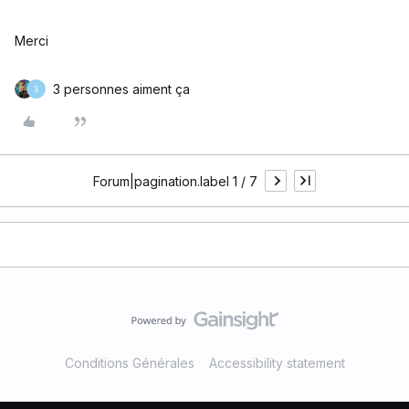
Merci
3 personnes aiment ça
S
Forum|pagination.label 1 / 7
Conditions Générales
Accessibility statement