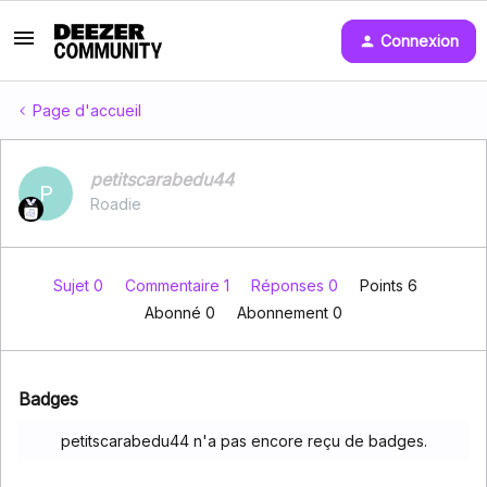
Connexion
Page d'accueil
petitscarabedu44
P
Roadie
Sujet 0
Commentaire 1
Réponses 0
Points 6
Abonné
0
Abonnement
0
Badges
petitscarabedu44 n'a pas encore reçu de badges.