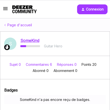
Connexion
Page d'accueil
SomeKind
S
Guitar Hero
Sujet 0
Commentaires 6
Réponses 0
Points 20
Abonné
0
Abonnement
0
Badges
SomeKind n'a pas encore reçu de badges.