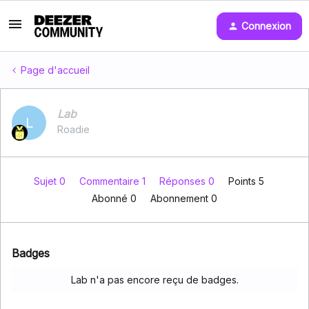
Connexion
Page d'accueil
Lab
L
Roadie
Sujet 0
Commentaire 1
Réponses 0
Points 5
Abonné
0
Abonnement
0
Badges
Lab n'a pas encore reçu de badges.