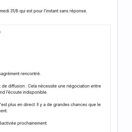
medi 31/8 qui est pour l’instant sans réponse.
)
sagrément rencontré.
 de diffusion . Cela nécessite une négociation entre
end l’écoute indisponible.
'est plus en direct. Il y a de grandes chances que le
ent.
 réactivée prochainement.