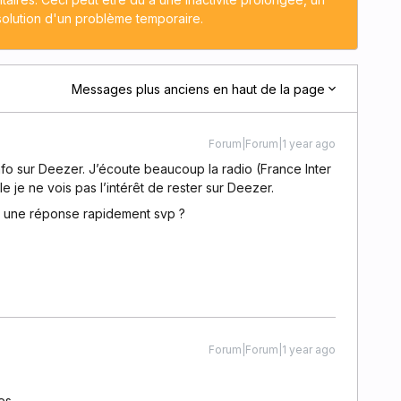
solution d'un problème temporaire.
Messages plus anciens en haut de la page
Forum|Forum|1 year ago
nfo sur Deezer. J’écoute beaucoup la radio (France Inter
ble je ne vois pas l’intérêt de rester sur Deezer.
ir une réponse rapidement svp ?
Forum|Forum|1 year ago
ses…