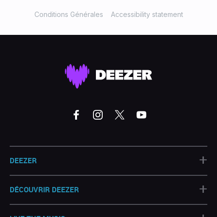
Conditions Générales
Accessibility statement
+
DEEZER
+
DÉCOUVRIR DEEZER