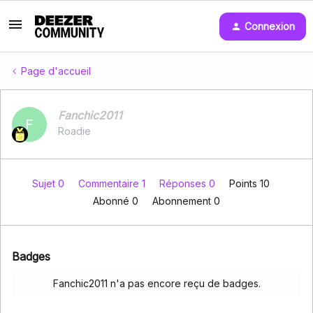
Connexion
Page d'accueil
Fanchic2011
F
Roadie
Sujet 0
Commentaire 1
Réponses 0
Points 10
Abonné
0
Abonnement
0
Badges
Fanchic2011 n'a pas encore reçu de badges.