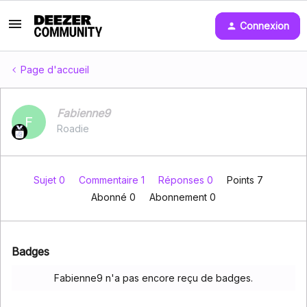
Connexion
Page d'accueil
Fabienne9
F
Roadie
Sujet 0
Commentaire 1
Réponses 0
Points 7
Abonné
0
Abonnement
0
Badges
Fabienne9 n'a pas encore reçu de badges.