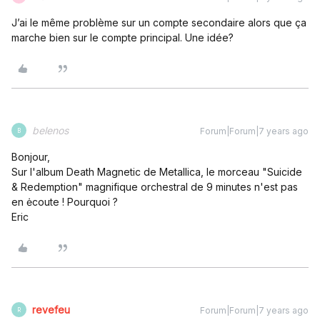
J’ai le même problème sur un compte secondaire alors que ça
marche bien sur le compte principal. Une idée?
belenos
Forum|Forum|7 years ago
B
Bonjour,
Sur l'album Death Magnetic de Metallica, le morceau "Suicide
& Redemption" magnifique orchestral de 9 minutes n'est pas
en ėcoute ! Pourquoi ?
Eric
revefeu
Forum|Forum|7 years ago
R