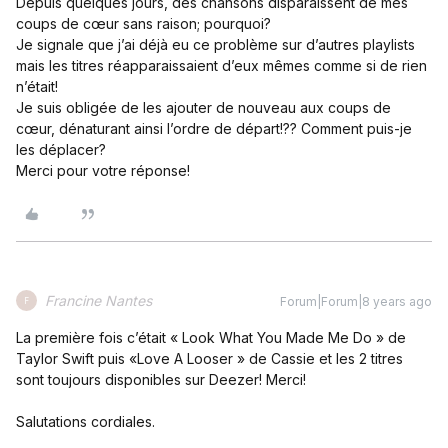
Depuis quelques jours, des chansons disparaissent de mes
coups de cœur sans raison; pourquoi?
Je signale que j’ai déjà eu ce problème sur d’autres playlists
mais les titres réapparaissaient d’eux mêmes comme si de rien
n’était!
Je suis obligée de les ajouter de nouveau aux coups de
cœur, dénaturant ainsi l’ordre de départ!?? Comment puis-je
les déplacer?
Merci pour votre réponse!
Francine Nantes
Forum|Forum|8 years ago
F
La première fois c’était « Look What You Made Me Do » de
Taylor Swift puis «Love A Looser » de Cassie et les 2 titres
sont toujours disponibles sur Deezer! Merci!
Salutations cordiales.