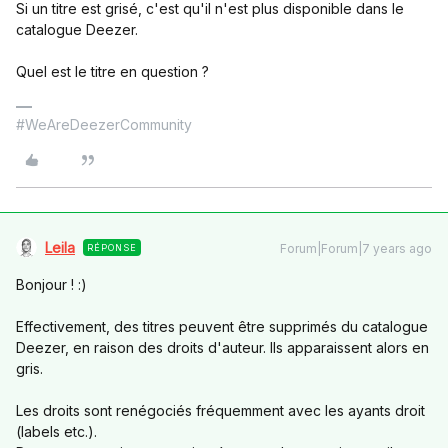
Si un titre est grisé, c'est qu'il n'est plus disponible dans le
catalogue Deezer.
Quel est le titre en question ?
#WeAreDeezerCommunity
Leila
Forum|Forum|7 years ago
RÉPONSE
Bonjour ! :)
Effectivement, des titres peuvent être supprimés du catalogue
Deezer, en raison des droits d'auteur. Ils apparaissent alors en
gris.
Les droits sont renégociés fréquemment avec les ayants droit
(labels etc.).