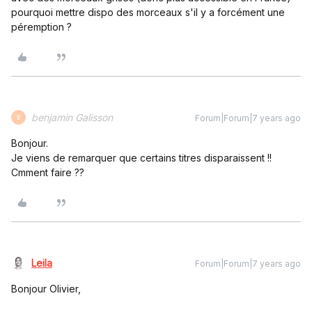
pourquoi mettre dispo des morceaux s'il y a forcément une
péremption ?
benjamin Galisson
Forum|Forum|7 years ago
B
Bonjour.
Je viens de remarquer que certains titres disparaissent !!
Cmment faire ??
Leila
Forum|Forum|7 years ago
Bonjour Olivier,