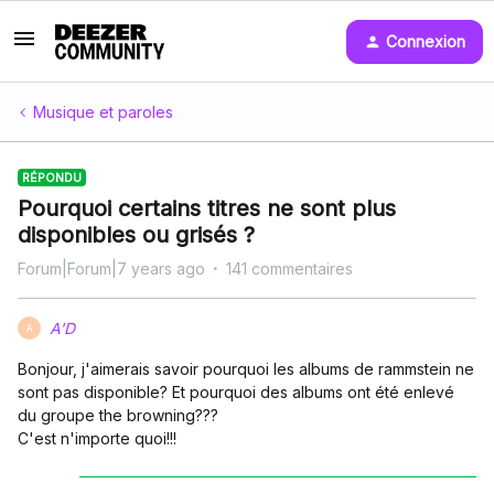
Connexion
Musique et paroles
RÉPONDU
Pourquoi certains titres ne sont plus
disponibles ou grisés ?
Forum|Forum|7 years ago
141 commentaires
A'D
A
Bonjour, j'aimerais savoir pourquoi les albums de rammstein ne
sont pas disponible? Et pourquoi des albums ont été enlevé
du groupe the browning???
C'est n'importe quoi!!!