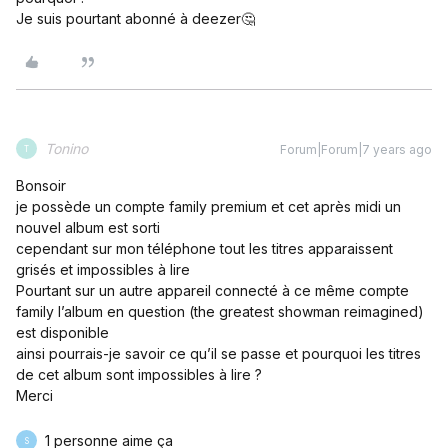
Je suis pourtant abonné à deezer🤔
Tonino
Forum|Forum|7 years ago
T
Bonsoir
je possède un compte family premium et cet après midi un
nouvel album est sorti
cependant sur mon téléphone tout les titres apparaissent
grisés et impossibles à lire
Pourtant sur un autre appareil connecté à ce même compte
family l’album en question (the greatest showman reimagined)
est disponible
ainsi pourrais-je savoir ce qu’il se passe et pourquoi les titres
de cet album sont impossibles à lire ?
Merci
1 personne aime ça
S