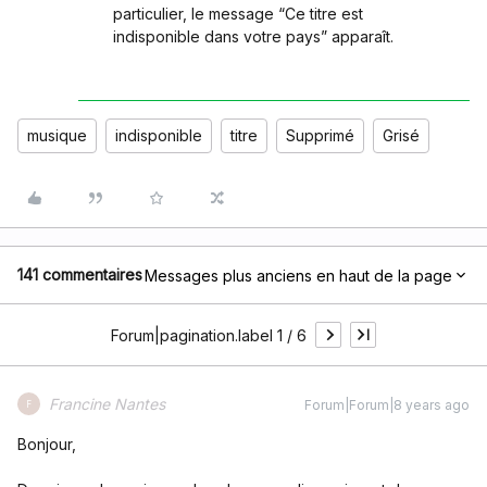
particulier, le message “Ce titre est
indisponible dans votre pays” apparaît.
musique
indisponible
titre
Supprimé
Grisé
141 commentaires
Messages plus anciens en haut de la page
Forum|pagination.label 1 / 6
Francine Nantes
Forum|Forum|8 years ago
F
Bonjour,