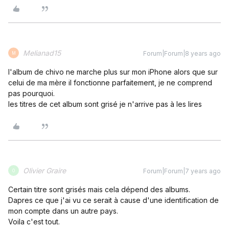
Melianad15
Forum|Forum|8 years ago
M
l'album de chivo ne marche plus sur mon iPhone alors que sur
celui de ma mère il fonctionne parfaitement, je ne comprend
pas pourquoi.
les titres de cet album sont grisé je n'arrive pas à les lires
Olivier Graire
Forum|Forum|7 years ago
O
Certain titre sont grisés mais cela dépend des albums.
Dapres ce que j'ai vu ce serait à cause d'une identification de
mon compte dans un autre pays.
Voila c'est tout.