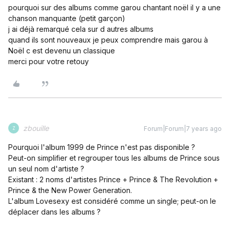
pourquoi sur des albums comme garou chantant noël il y a une
chanson manquante (petit garçon)
j ai déjà remarqué cela sur d autres albums
quand ils sont nouveaux je peux comprendre mais garou à
Noël c est devenu un classique
merci pour votre retouy
zbouille
Forum|Forum|7 years ago
Z
Pourquoi l'album 1999 de Prince n'est pas disponible ?
Peut-on simplifier et regrouper tous les albums de Prince sous
un seul nom d'artiste ?
Existant : 2 noms d'artistes Prince + Prince & The Revolution +
Prince & the New Power Generation.
L'album Lovesexy est considéré comme un single; peut-on le
déplacer dans les albums ?