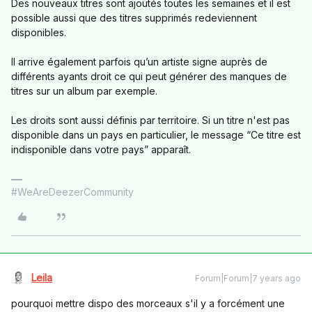
Des nouveaux titres sont ajoutés toutes les semaines et il est
possible aussi que des titres supprimés redeviennent
disponibles.
Il arrive également parfois qu’un artiste signe auprès de
différents ayants droit ce qui peut générer des manques de
titres sur un album par exemple.
Les droits sont aussi définis par territoire. Si un titre n'est pas
disponible dans un pays en particulier, le message “Ce titre est
indisponible dans votre pays” apparaît.
#WeAreDeezerCommunity
Leila
Forum|Forum|7 years ago
pourquoi mettre dispo des morceaux s'il y a forcément une