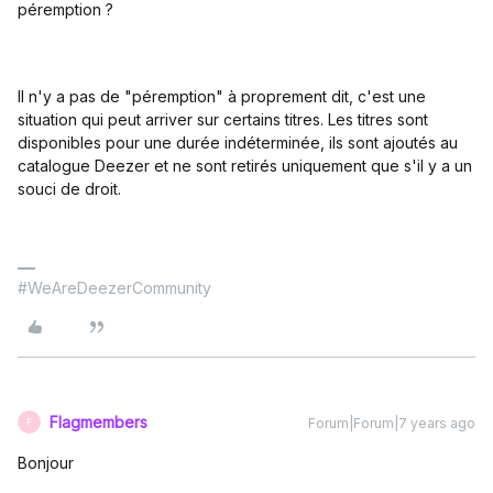
péremption ?
Il n'y a pas de "péremption" à proprement dit, c'est une
situation qui peut arriver sur certains titres. Les titres sont
disponibles pour une durée indéterminée, ils sont ajoutés au
catalogue Deezer et ne sont retirés uniquement que s'il y a un
souci de droit.
#WeAreDeezerCommunity
Flagmembers
Forum|Forum|7 years ago
F
Bonjour