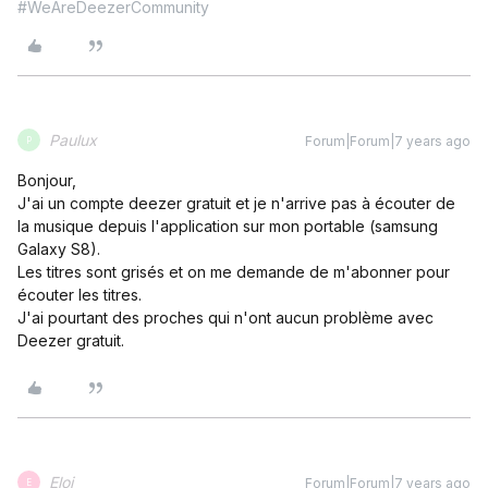
#WeAreDeezerCommunity
Paulux
Forum|Forum|7 years ago
P
Bonjour,
J'ai un compte deezer gratuit et je n'arrive pas à écouter de
la musique depuis l'application sur mon portable (samsung
Galaxy S8).
Les titres sont grisés et on me demande de m'abonner pour
écouter les titres.
J'ai pourtant des proches qui n'ont aucun problème avec
Deezer gratuit.
Eloi
Forum|Forum|7 years ago
E