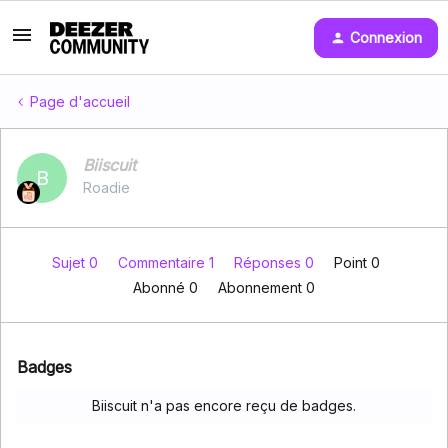
Connexion
Page d'accueil
Biiscuit
B
Roadie
Sujet 0
Commentaire 1
Réponses 0
Point 0
Abonné
0
Abonnement
0
Badges
Biiscuit n'a pas encore reçu de badges.