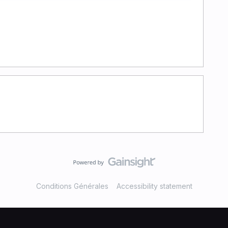
Conditions Générales
Accessibility statement