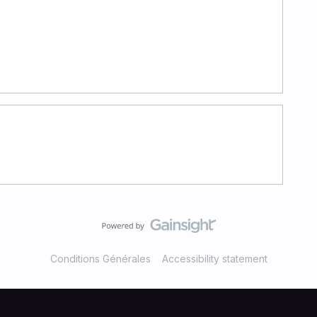
Conditions Générales
Accessibility statement