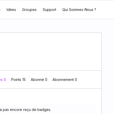
s
Idées
Groupes
Support
Qui Sommes-Nous ?
es 0
Points 15
Abonné
0
Abonnement
0
'a pas encore reçu de badges.