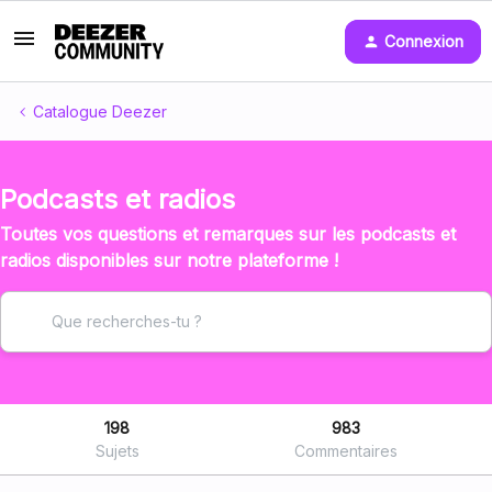
Connexion
Catalogue Deezer
Podcasts et radios
Toutes vos questions et remarques sur les podcasts et
radios disponibles sur notre plateforme !
198
983
Sujets
Commentaires