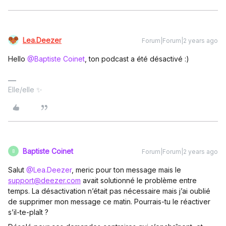
Lea.Deezer
Forum|Forum|2 years ago
Hello
@Baptiste Coinet
, ton podcast a été désactivé :)
Elle/elle ✨
Baptiste Coinet
Forum|Forum|2 years ago
B
Salut
@Lea.Deezer
, meric pour ton message mais le
support@deezer.com
avait solutionné le problème entre
temps. La désactivation n’était pas nécessaire mais j’ai oublié
de supprimer mon message ce matin. Pourrais-tu le réactiver
s’il-te-plaît ?