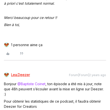
à priori c’est totalement normal.
Merci beaucoup pour ce retour !!
Bien à toi,
1 personne aime ça
Lea.Deezer
Forum|Forum|2 years ago
Bonjour
@Baptiste Coinet
, ton épisode a été mis à jour, note
que 48h peuvent s’écouler avant la mise en ligne sur Deezer.
:)
Pour obtenir les statistiques de ce podcast, il faudra obtenir
Deezer for Creators