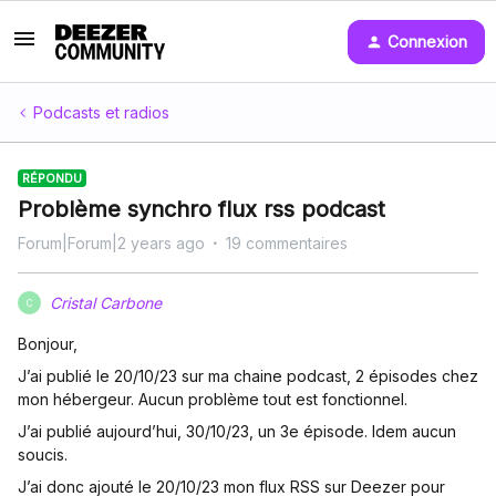
Connexion
Podcasts et radios
RÉPONDU
Problème synchro flux rss podcast
Forum|Forum|2 years ago
19 commentaires
Cristal Carbone
C
Bonjour,
J’ai publié le 20/10/23 sur ma chaine podcast, 2 épisodes chez
mon hébergeur. Aucun problème tout est fonctionnel.
J’ai publié aujourd’hui, 30/10/23, un 3e épisode. Idem aucun
soucis.
J’ai donc ajouté le 20/10/23 mon flux RSS sur Deezer pour