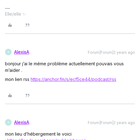
Elle/elle ✨
AlexisA
Forum|Forum|2 years ago
A
bonjour j’ai le méme problème actuellement pouvais vous
m’aider .
mon lien rss
https://anchor.fm/s/ecf5ce44/podcast/rss
AlexisA
Forum|Forum|2 years ago
A
mon lieu d’hébergement le voici