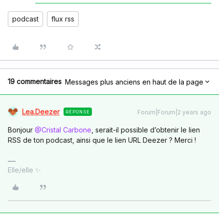
podcast
flux rss
19 commentaires
Messages plus anciens en haut de la page
Lea.Deezer
Forum|Forum|2 years ago
RÉPONSE
Bonjour
@Cristal Carbone
, serait-il possible d’obtenir le lien
RSS de ton podcast, ainsi que le lien URL Deezer ? Merci !
Elle/elle ✨