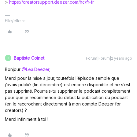
>
https://creatorsupport.deezer.com/hc/fr-fr
Elle/elle ✨
Baptiste Coinet
Forum|Forum|2 years ago
B
Bonjour
@Lea.Deezer
,
Merci pour la mise à jour, toutefois l’épisode semble que
j’avais publié (fin décembre) est encore disponible et ne s’est
pas supprimé. Pourrais-tu supprimer le podcast complètement
pour que je recommence du début la publication du podcast
(en le raccrochant directement à mon compte Deezer for
creators) ?
Merci infiniment à toi !