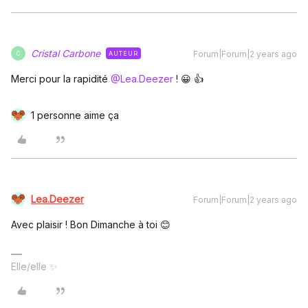
Cristal Carbone
Forum|Forum|2 years ago
AUTEUR
C
Merci pour la rapidité
@Lea.Deezer
! 😀 👍
1 personne aime ça
Lea.Deezer
Forum|Forum|2 years ago
Avec plaisir ! Bon Dimanche à toi 😊
Elle/elle ✨