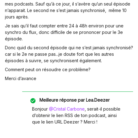
mes podcasts. Sauf qu’à ce jour, il s’avère qu’un seul épisode
n’apparait. Le second ne s’est jamais synchronisé, même 10
jours après.
Je sais qu’il faut compter entre 24 à 48h environ pour une
synchro du flux, donc difficile de se prononcer pour le 3e
épisode.
Donc quid du second épisode qui ne s’est jamais synchronisé?
car si le 2e ne passe pas...je doute fort que les autres
épisodes à suivre, se synchronisent également.
Comment peut on résoudre ce problème?
Merci d’avance
Meilleure réponse par
Lea.Deezer
Bonjour
@Cristal Carbone
, serait-il possible
d’obtenir le lien RSS de ton podcast, ainsi
que le lien URL Deezer ? Merci !