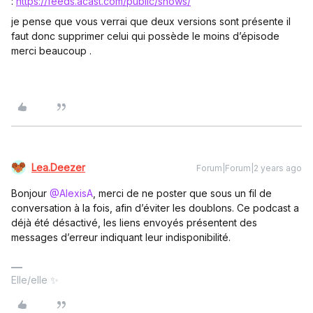
:
https://feeds.acast.com/public/shows/
je pense que vous verrai que deux versions sont présente il
faut donc supprimer celui qui possède le moins d’épisode
merci beaucoup .
Lea.Deezer
Forum|Forum|2 years ago
Bonjour
@AlexisA
, merci de ne poster que sous un fil de
conversation à la fois, afin d’éviter les doublons. Ce podcast a
déjà été désactivé, les liens envoyés présentent des
messages d’erreur indiquant leur indisponibilité.
Elle/elle ✨