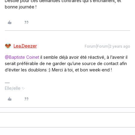
Désolé pour ces demandes contraires qui s’enchaînent, et
bonne journée !
Lea.Deezer
Forum|Forum|2 years ago
@Baptiste Coinet
il semble déjà avoir été réactivé, à l’avenir il
serait préférable de ne garder qu’une source de contact afin
d’éviter les doublons :) Merci à toi, et bon week-end !
Elle/elle ✨