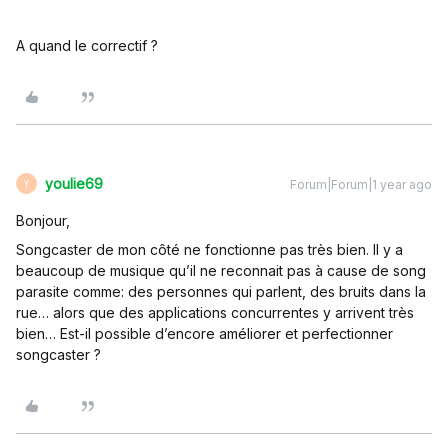
A quand le correctif ?
youlie69
Forum|Forum|1 year ago
Y
Bonjour,
Songcaster de mon côté ne fonctionne pas très bien. Il y a
beaucoup de musique qu’il ne reconnait pas à cause de song
parasite comme: des personnes qui parlent, des bruits dans la
rue… alors que des applications concurrentes y arrivent très
bien… Est-il possible d’encore améliorer et perfectionner
songcaster ?