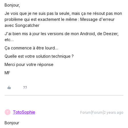
Bonjour,
Je vois que je ne suis pas la seule, mais ça ne résout pas mon
problème qui est exactement le même : Message d'erreur
avec Songcatcher
J'ai bien mis à jour les versions de mon Android, de Deezer,
etc…
Ça commence à être lourd…
Quelle est votre solution technique ?
Merci pour votre réponse
MF
TotoSophie
Forum|Forum|2 years ago
T
Bonjour