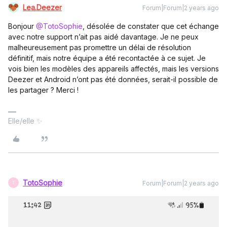
Lea.Deezer
Forum|Forum|2 years ago
Bonjour
@TotoSophie
, désolée de constater que cet échange
avec notre support n’ait pas aidé davantage. Je ne peux
malheureusement pas promettre un délai de résolution
définitif, mais notre équipe a été recontactée à ce sujet. Je
vois bien les modèles des appareils affectés, mais les versions
Deezer et Android n’ont pas été données, serait-il possible de
les partager ? Merci !
Elle/elle ✨
TotoSophie
Forum|Forum|2 years ago
T