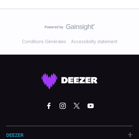
Conditions Générales
Accessibility statement
+
DEEZER