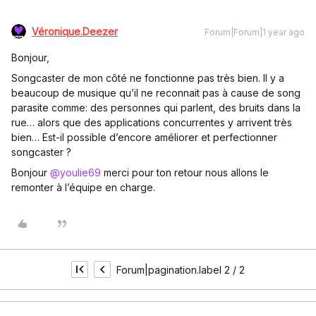
Véronique.Deezer
Forum|Forum|1 year ago
Bonjour,
Songcaster de mon côté ne fonctionne pas très bien. Il y a
beaucoup de musique qu’il ne reconnait pas à cause de song
parasite comme: des personnes qui parlent, des bruits dans la
rue… alors que des applications concurrentes y arrivent très
bien… Est-il possible d’encore améliorer et perfectionner
songcaster ?
Bonjour
@youlie69
merci pour ton retour nous allons le
remonter à l’équipe en charge.
Forum|pagination.label 2 / 2