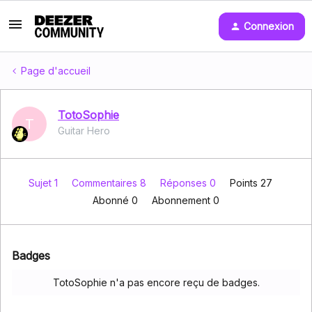
Connexion
Page d'accueil
TotoSophie
T
Guitar Hero
Sujet 1
Commentaires 8
Réponses 0
Points 27
Abonné
0
Abonnement
0
Badges
TotoSophie n'a pas encore reçu de badges.