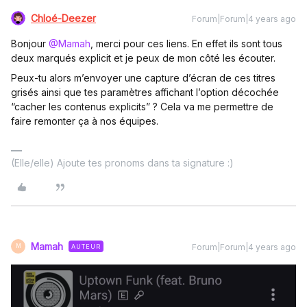
Chloé-Deezer
Forum|Forum|4 years ago
Bonjour
@Mamah
, merci pour ces liens. En effet ils sont tous
deux marqués explicit et je peux de mon côté les écouter.
Peux-tu alors m’envoyer une capture d’écran de ces titres
grisés ainsi que tes paramètres affichant l’option décochée
“cacher les contenus explicits” ? Cela va me permettre de
faire remonter ça à nos équipes.
(Elle/elle) Ajoute tes pronoms dans ta signature :)
Mamah
Forum|Forum|4 years ago
AUTEUR
M