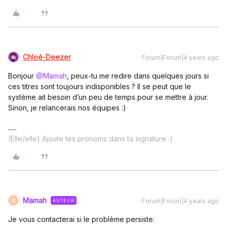
Chloé-Deezer
Forum|Forum|4 years ago
Bonjour
@Mamah
, peux-tu me redire dans quelques jours si
ces titres sont toujours indisponibles ? Il se peut que le
système ait besoin d’un peu de temps pour se mettre à jour.
Sinon, je relancerais nos équipes :)
(Elle/elle) Ajoute tes pronoms dans ta signature :)
Mamah
Forum|Forum|4 years ago
AUTEUR
M
Je vous contacterai si le problème persiste.