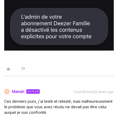
Mamah
Forum|Forum|4 years ago
AUTEUR
M
Ces derniers jours, j'ai testé et retesté, mais malheureusement
le problème que vous avez résolu ne devait pas être celui
auquel je suis confronté.