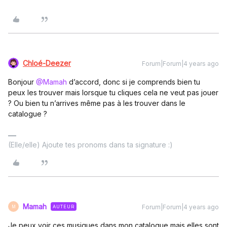
Chloé-Deezer
Forum|Forum|4 years ago
Bonjour
@Mamah
d’accord, donc si je comprends bien tu
peux les trouver mais lorsque tu cliques cela ne veut pas jouer
? Ou bien tu n’arrives même pas à les trouver dans le
catalogue ?
(Elle/elle) Ajoute tes pronoms dans ta signature :)
Mamah
Forum|Forum|4 years ago
AUTEUR
M
Je peux voir ces musiques dans mon catalogue mais elles sont