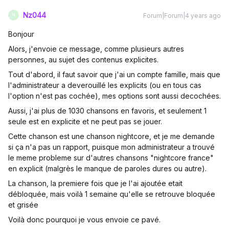
Nz044
Forum|Forum|4 years ago
N
Bonjour
Alors, j'envoie ce message, comme plusieurs autres
personnes, au sujet des contenus explicites.
Tout d'abord, il faut savoir que j'ai un compte famille, mais que
l'administrateur a deverouillé les explicits (ou en tous cas
l'option n'est pas cochée), mes options sont aussi decochées.
Aussi, j'ai plus de 1030 chansons en favoris, et seulement 1
seule est en explicite et ne peut pas se jouer.
Cette chanson est une chanson nightcore, et je me demande
si ça n'a pas un rapport, puisque mon administrateur a trouvé
le meme probleme sur d'autres chansons "nightcore france"
en explicit (malgrès le manque de paroles dures ou autre).
La chanson, la premiere fois que je l'ai ajoutée etait
débloquée, mais voilà 1 semaine qu'elle se retrouve bloquée
et grisée
Voilà donc pourquoi je vous envoie ce pavé.