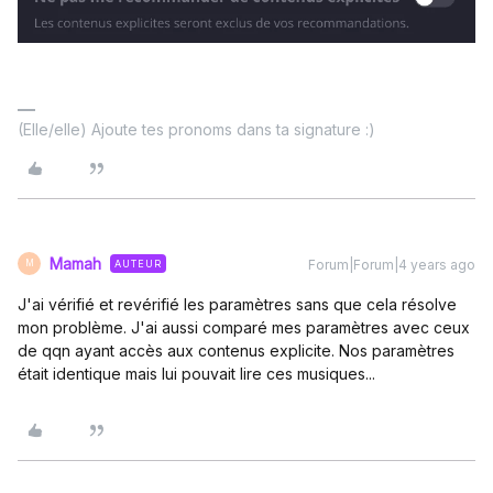
(Elle/elle) Ajoute tes pronoms dans ta signature :)
Mamah
Forum|Forum|4 years ago
AUTEUR
M
J'ai vérifié et revérifié les paramètres sans que cela résolve
mon problème. J'ai aussi comparé mes paramètres avec ceux
de qqn ayant accès aux contenus explicite. Nos paramètres
était identique mais lui pouvait lire ces musiques...