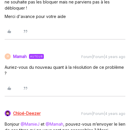
ne souhaite pas les bloquer mais ne parviens pas à les
débloquer !
Merci d'avance pour votre aide
Mamah
Forum|Forum|4 years ago
AUTEUR
M
Auriez-vous du nouveau quant à la résolution de ce problème
?
Chloé-Deezer
Forum|Forum|4 years ago
Bonjour
@MamieJ
et
@Mamah
, pouvez-vous m’envoyer le lien