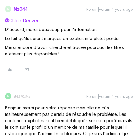
Nz044
Forum|Forum|4 years ago
N
@Chloé-Deezer
D'accord, merci beaucoup pour l'information
Le fait qu'ils soient marqués en explicit m'a plutot perdu
Merci encore d'avoir cherché et trouvé pourquoi les titres
n'etaient plus disponibles !
MamieJ
Forum|Forum|4 years ago
M
Bonjour, merci pour votre réponse mais elle ne m'a
malheureusement pas permis de résoudre le problème. Les
contenus explicites sont bien débloqués sur mon profil mais ils
le sont sur le profil d'un membre de ma famille pour lequel il
est indiqué que l'admin les a bloqués. Or je suis l'admin et je