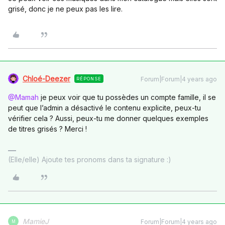
grisé, donc je ne peux pas les lire.
Chloé-Deezer
Forum|Forum|4 years ago
RÉPONSE
@Mamah
je peux voir que tu possèdes un compte famille, il se
peut que l’admin a désactivé le contenu explicite, peux-tu
vérifier cela ? Aussi, peux-tu me donner quelques exemples
de titres grisés ? Merci !
(Elle/elle) Ajoute tes pronoms dans ta signature :)
MamieJ
Forum|Forum|4 years ago
M