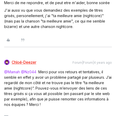
Merci de me repondre, et de peut etre m'aider, bonne soirée
J'ai aussi vu que vous demandiez des exemples de titres
grisés, personellement, j'ai "ta meilleure amie (nightcore)"
(mais pas la chanson "ta meilleure amie", ce qui me semble
bizarre) et une autre chanson nightcore.
Chloé-Deezer
Forum|Forum|4 years ago
@Mamah
@Nz044
Merci pour vos retours et tentatives, il
semble en effet y avoir un problème partagé par plusieurs. J’ai
regardé de mon côté et ne trouve pas le titre “ta meilleure
amie (nightcore)”. Pouvez-vous m’envoyer des liens de ces
titres grisés si ça vous ait possible (en passant par le site web
par exemple), afin que je puisse remonter ces informations à
nos équipes ? Merci !