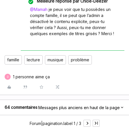
Meilleure réponse par
Chloé-Deezer
@Mamah
je peux voir que tu possèdes un
compte famille, il se peut que l’admin a
désactivé le contenu explicite, peux-tu
vérifier cela ? Aussi, peux-tu me donner
quelques exemples de titres grisés ? Merci !
famille
lecture
musique
problème
1 personne aime ça
D
64 commentaires
Messages plus anciens en haut de la page
Forum|pagination.label 1 / 3