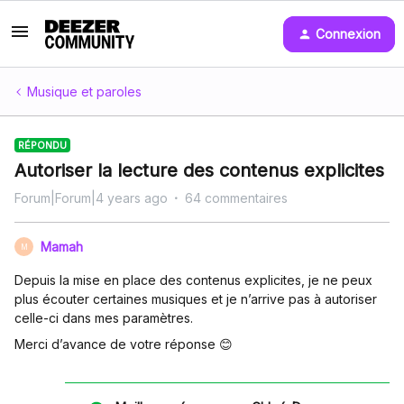
Connexion
Musique et paroles
RÉPONDU
Autoriser la lecture des contenus explicites
Forum|Forum|4 years ago
64 commentaires
Mamah
M
Depuis la mise en place des contenus explicites, je ne peux
plus écouter certaines musiques et je n’arrive pas à autoriser
celle-ci dans mes paramètres.
Merci d’avance de votre réponse 😊