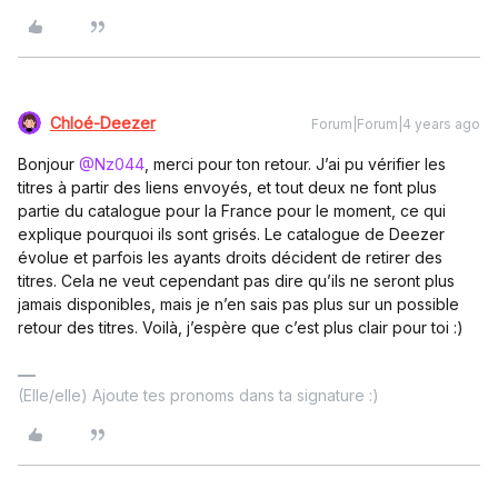
Chloé-Deezer
Forum|Forum|4 years ago
Bonjour
@Nz044
, merci pour ton retour. J’ai pu vérifier les
titres à partir des liens envoyés, et tout deux ne font plus
partie du catalogue pour la France pour le moment, ce qui
explique pourquoi ils sont grisés. Le catalogue de Deezer
évolue et parfois les ayants droits décident de retirer des
titres. Cela ne veut cependant pas dire qu’ils ne seront plus
jamais disponibles, mais je n’en sais pas plus sur un possible
retour des titres. Voilà, j’espère que c’est plus clair pour toi :)
(Elle/elle) Ajoute tes pronoms dans ta signature :)