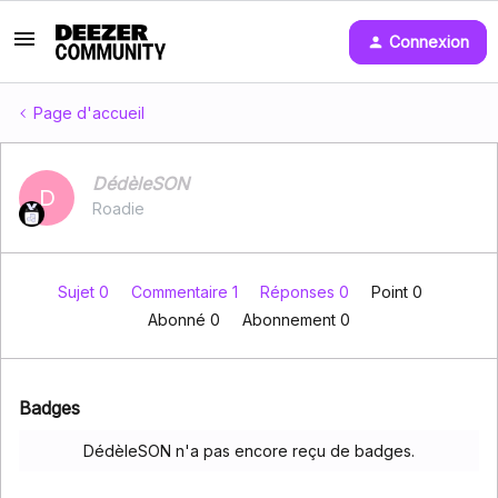
Connexion
Page d'accueil
DédèleSON
D
Roadie
Sujet 0
Commentaire 1
Réponses 0
Point 0
Abonné
0
Abonnement
0
Badges
DédèleSON n'a pas encore reçu de badges.