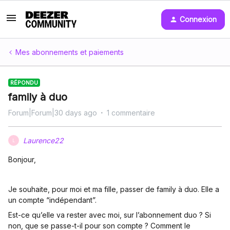
Connexion
Mes abonnements et paiements
RÉPONDU
family à duo
Forum|Forum|30 days ago
1 commentaire
Laurence22
L
Bonjour,
Je souhaite, pour moi et ma fille, passer de family à duo. Elle a
un compte “indépendant”.
Est-ce qu’elle va rester avec moi, sur l’abonnement duo ? Si
non, que se passe-t-il pour son compte ? Comment le