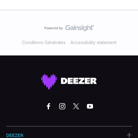
Conditions Générales
Accessibility statement
+
DEEZER