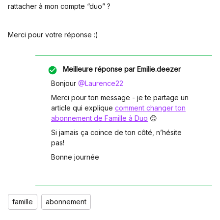
rattacher à mon compte “duo” ?
Merci pour votre réponse :)
Meilleure réponse par
Emilie.deezer
Bonjour ​
@Laurence22
Merci pour ton message - je te partage un
article qui explique
comment changer ton
abonnement de Famille à Duo
😊
Si jamais ça coince de ton côté, n’hésite
pas!
Bonne journée
famille
abonnement