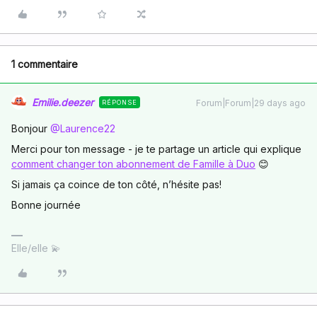
1 commentaire
Emilie.deezer
Forum|Forum|29 days ago
RÉPONSE
Bonjour ​
@Laurence22
Merci pour ton message - je te partage un article qui explique
comment changer ton abonnement de Famille à Duo
😊
Si jamais ça coince de ton côté, n’hésite pas!
Bonne journée
Elle/elle 💫