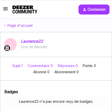
Connexion
Page d'accueil
Laurence22
L
One Hit Wonder
Sujet 1
Commentaire 0
Réponses 0
Points 3
Abonné
0
Abonnement
0
Badges
Laurence22 n'a pas encore reçu de badges.