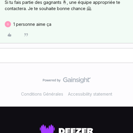
Si tu fais partie des gagnants 🤞, une équipe appropriée te
contactera. Je te souhaite bonne chance 🤗.
1 personne aime ça
G
Conditions Générales
Accessibility statement