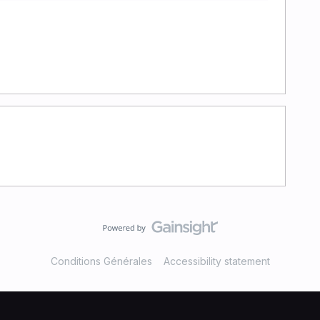
Conditions Générales
Accessibility statement