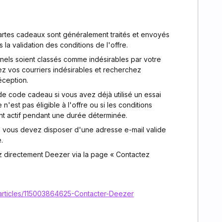
artes cadeaux sont généralement traités et envoyés
 la validation des conditions de l'offre.
onnels soient classés comme indésirables par votre
ez vos courriers indésirables et recherchez
éception.
e code cadeau si vous avez déjà utilisé un essai
 n'est pas éligible à l'offre ou si les conditions
t actif pendant une durée déterminée.
, vous devez disposer d'une adresse e-mail valide
.
z directement Deezer via la page « Contactez
/articles/115003864625-Contacter-Deezer