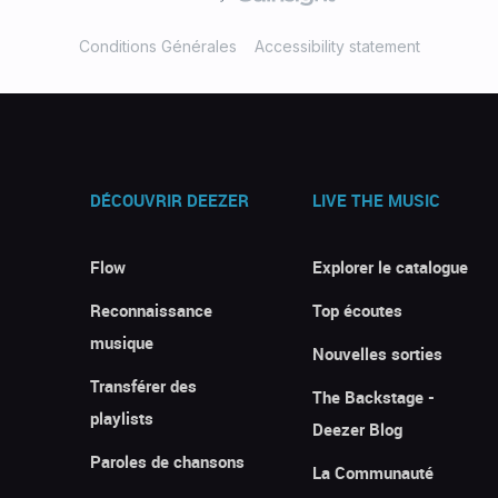
Conditions Générales
Accessibility statement
DÉCOUVRIR DEEZER
LIVE THE MUSIC
Flow
Explorer le catalogue
Reconnaissance
Top écoutes
musique
Nouvelles sorties
Transférer des
The Backstage -
playlists
Deezer Blog
Paroles de chansons
La Communauté