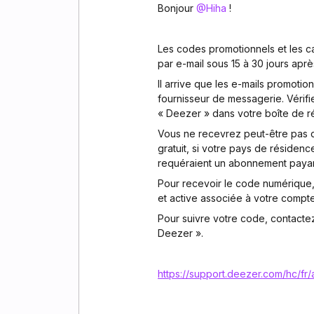
Bonjour ​
@Hiha
!
Les codes promotionnels et les c
par e-mail sous 15 à 30 jours après
Il arrive que les e-mails promoti
fournisseur de messagerie. Vérifi
« Deezer » dans votre boîte de r
Vous ne recevrez peut-être pas d
gratuit, si votre pays de résidence
requéraient un abonnement payan
Pour recevoir le code numérique
et active associée à votre compte
Pour suivre votre code, contacte
Deezer ».
https://support.deezer.com/hc/fr