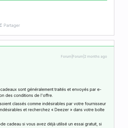
Partager
Forum|Forum|2 months ago
 cadeaux sont généralement traités et envoyés par e-
ion des conditions de l'offre.
s soient classés comme indésirables par votre fournisseur
 indésirables et recherchez « Deezer » dans votre boîte
 cadeau si vous avez déjà utilisé un essai gratuit, si