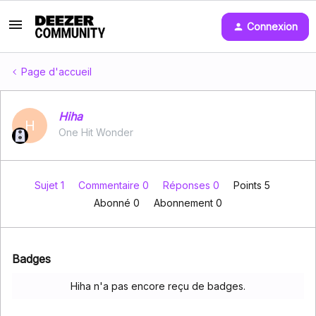
Connexion
Page d'accueil
Hiha
H
One Hit Wonder
Sujet 1
Commentaire 0
Réponses 0
Points 5
Abonné
0
Abonnement
0
Badges
Hiha n'a pas encore reçu de badges.