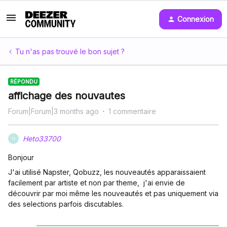
Connexion
Tu n'as pas trouvé le bon sujet ?
RÉPONDU
affichage des nouvautes
Forum|Forum|3 months ago
1 commentaire
Heto33700
H
Bonjour
J'ai utilisé Napster, Qobuzz, les nouveautés apparaissaient
facilement par artiste et non par theme, j'ai envie de
découvrir par moi même les nouveautés et pas uniquement via
des selections parfois discutables.