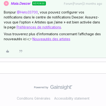
Maia.Deezer
Forum|Forum|2 months ago
RÉPONSE
M
Bonjour ​
@Heto33700
, vous pouvez configurer vos
notifications dans le centre de notifications Deezer. Assurez-
vous que l’option «
Artistes que j’aime
» est bien activée dans
la page
Préférences de notifications
.
Vous trouverez plus d’informations concernant l’affichage des
nouveautés ici 👉
Nouveautés des artistes
Conditions Générales
Accessibility statement