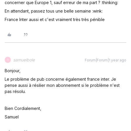
concerner que Europe 1, sauf erreur de ma part ? :thinking:
En attendant, passez tous une belle semaine :wink:
France Inter aussi et c'est vraiment très très pénible
samuelbole
Forum|Forum|1 year ago
S
Bonjour,
Le problème de pub concerne également france inter. Je
pense aussi à résilier mon abonnement si le problème n'est
pas résolu.
Bien Cordialement,
Samuel