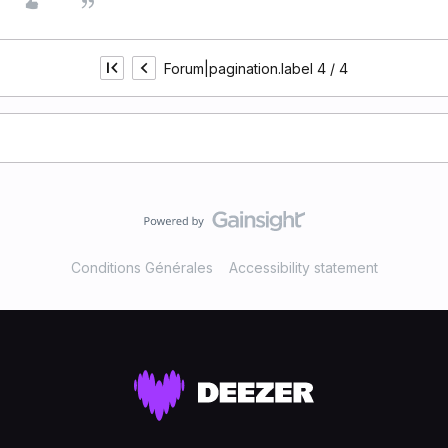
Forum|pagination.label 4 / 4
Conditions Générales
Accessibility statement