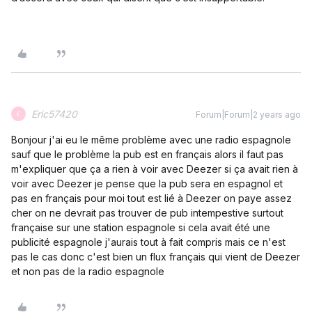
Eric57420
Forum|Forum|2 years ago
E
Bonjour j'ai eu le même problème avec une radio espagnole
sauf que le problème la pub est en français alors il faut pas
m'expliquer que ça a rien à voir avec Deezer si ça avait rien à
voir avec Deezer je pense que la pub sera en espagnol et
pas en français pour moi tout est lié à Deezer on paye assez
cher on ne devrait pas trouver de pub intempestive surtout
française sur une station espagnole si cela avait été une
publicité espagnole j'aurais tout à fait compris mais ce n'est
pas le cas donc c'est bien un flux français qui vient de Deezer
et non pas de la radio espagnole