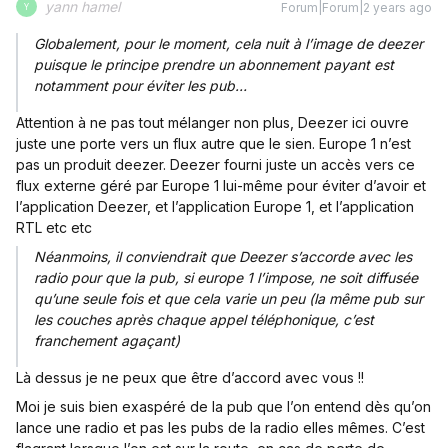
yann hamel
Forum|Forum|2 years ago
Y
Globalement, pour le moment, cela nuit à l’image de deezer
puisque le principe prendre un abonnement payant est
notamment pour éviter les pub…
Attention à ne pas tout mélanger non plus, Deezer ici ouvre
juste une porte vers un flux autre que le sien. Europe 1 n’est
pas un produit deezer. Deezer fourni juste un accès vers ce
flux externe géré par Europe 1 lui-même pour éviter d’avoir et
l’application Deezer, et l’application Europe 1, et l’application
RTL etc etc
Néanmoins, il conviendrait que Deezer s’accorde avec les
radio pour que la pub, si europe 1 l’impose, ne soit diffusée
qu’une seule fois et que cela varie un peu (la même pub sur
les couches après chaque appel téléphonique, c’est
franchement agaçant)
Là dessus je ne peux que être d’accord avec vous !!
Moi je suis bien exaspéré de la pub que l’on entend dès qu’on
lance une radio et pas les pubs de la radio elles mêmes. C’est