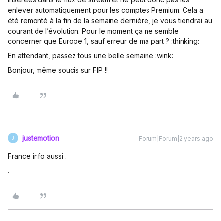
enlever automatiquement pour les comptes Premium. Cela a
été remonté à la fin de la semaine dernière, je vous tiendrai au
courant de l’évolution. Pour le moment ça ne semble
concerner que Europe 1, sauf erreur de ma part ? :thinking:
En attendant, passez tous une belle semaine :wink:
Bonjour, même soucis sur FIP !!
justemotion
Forum|Forum|2 years ago
J
France info aussi .
.