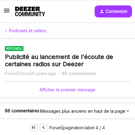
Connexion
Podcasts et radios
RÉPONDU
Publicité au lancement de l'écoute de
certaines radios sur Deezer
Forum|Forum|6 years ago
86 commentaires
Afficher le premier message
86 commentaires
Messages plus anciens en haut de la page
Forum|pagination.label 4 / 4