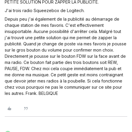
PETITE SOLUTION POUR ZAPPER LA PUBLICITÉ.
J'ai trois radio Squeezebox de Logitech.
Depuis peu j'ai également de la publicité au démarrage de
chaque station de mes favoris. C'est effectivement
insupportable. Aucune possibilité d'arrêter cela. Malgré tout
j'ai trouvé une petite solution qui me permet de zapper la
publicité. Quand je change de poste via mes favoris je pousse
sur le gros bouton du volume pour confirmer mon choix.
Directement je pousse sur le bouton FDW sur la face avant de
ma radio. Ce bouton fait partie des trois boutons soit REW,
PAUSE, FDW. Chez moi cela coupe immédiatement la pub et
me donne ma musique. Ce petit geste est moins contraignant
que devoir jeter mes radios à la poubelle. Si cela fonctionne
chez vous pourquoi ne pas le communiquer sur ce site pour
les autres. Frank. BELGIQUE