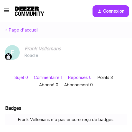
Connexion
Page d'accueil
Frank Vellemans
F
Roadie
Sujet 0
Commentaire 1
Réponses 0
Points 3
Abonné
0
Abonnement
0
Badges
Frank Vellemans n'a pas encore reçu de badges.