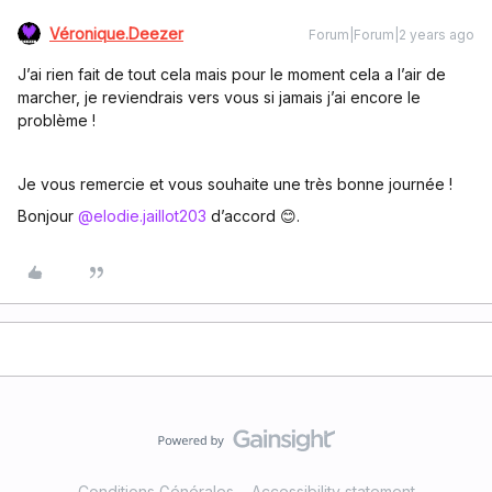
Véronique.Deezer
Forum|Forum|2 years ago
J’ai rien fait de tout cela mais pour le moment cela a l’air de
marcher, je reviendrais vers vous si jamais j’ai encore le
problème !
Je vous remercie et vous souhaite une très bonne journée !
Bonjour
@elodie.jaillot203
d’accord 😊.
Conditions Générales
Accessibility statement