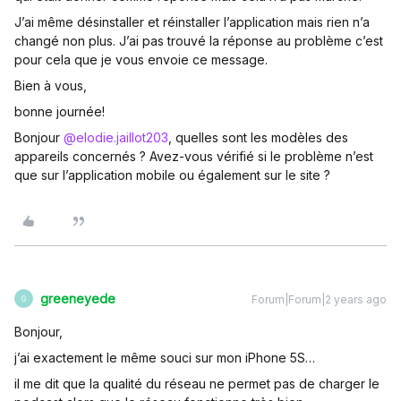
J’ai même désinstaller et réinstaller l’application mais rien n’a
changé non plus. J’ai pas trouvé la réponse au problème c’est
pour cela que je vous envoie ce message.
Bien à vous,
bonne journée!
Bonjour
@elodie.jaillot203
, quelles sont les modèles des
appareils concernés ? Avez-vous vérifié si le problème n’est
que sur l’application mobile ou également sur le site ?
greeneyede
Forum|Forum|2 years ago
G
Bonjour,
j’ai exactement le même souci sur mon iPhone 5S…
il me dit que la qualité du réseau ne permet pas de charger le