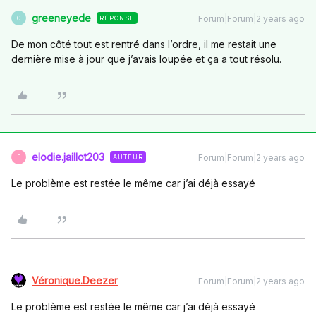
greeneyede
Forum|Forum|2 years ago
RÉPONSE
G
De mon côté tout est rentré dans l’ordre, il me restait une
dernière mise à jour que j’avais loupée et ça a tout résolu.
elodie.jaillot203
Forum|Forum|2 years ago
AUTEUR
E
Le problème est restée le même car j’ai déjà essayé
Véronique.Deezer
Forum|Forum|2 years ago
Le problème est restée le même car j’ai déjà essayé