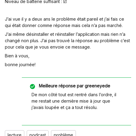
Niveau de batterie suffisant : ☑️
J’ai vue il y a deux ans le problème était pareil et j’ai fais ce
qui était donner comme réponse mais cela n’a pas marché.
J’ai même désinstaller et réinstaller l’application mais rien n’a
changé non plus. J’ai pas trouvé la réponse au problème c’est
pour cela que je vous envoie ce message.
Bien à vous,
bonne journée!
Meilleure réponse par
greeneyede
De mon côté tout est rentré dans l’ordre, il
me restait une dernière mise à jour que
j’avais loupée et ça a tout résolu.
lecture
podcast
problème