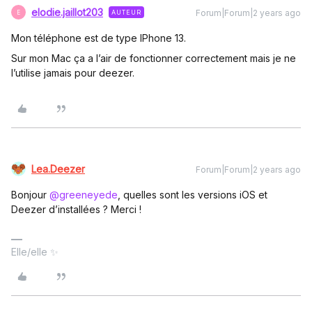
elodie.jaillot203
Forum|Forum|2 years ago
AUTEUR
E
Mon téléphone est de type IPhone 13.
Sur mon Mac ça a l’air de fonctionner correctement mais je ne
l’utilise jamais pour deezer.
Lea.Deezer
Forum|Forum|2 years ago
Bonjour
@greeneyede
, quelles sont les versions iOS et
Deezer d’installées ? Merci !
Elle/elle ✨