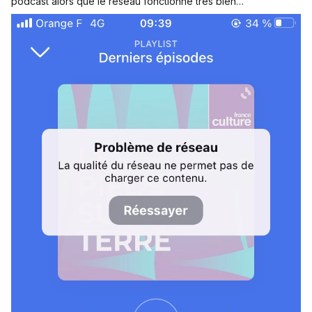
podcast alors que le réseau fonctionne très bien…