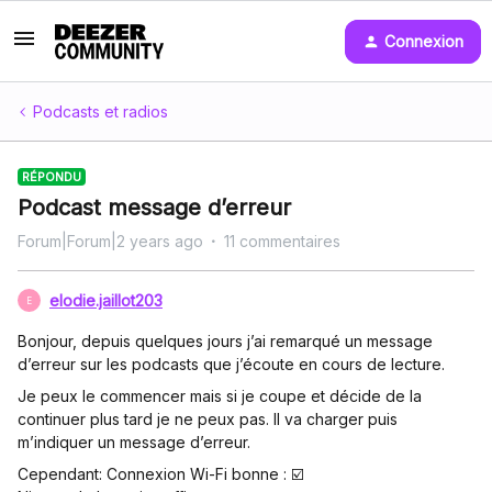
Connexion
Podcasts et radios
RÉPONDU
Podcast message d’erreur
Forum|Forum|2 years ago
11 commentaires
elodie.jaillot203
E
Bonjour, depuis quelques jours j’ai remarqué un message
d’erreur sur les podcasts que j’écoute en cours de lecture.
Je peux le commencer mais si je coupe et décide de la
continuer plus tard je ne peux pas. Il va charger puis
m’indiquer un message d’erreur.
Cependant: Connexion Wi-Fi bonne : ☑️