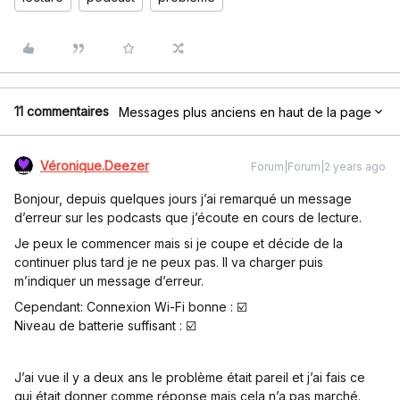
11 commentaires
Messages plus anciens en haut de la page
Véronique.Deezer
Forum|Forum|2 years ago
Bonjour, depuis quelques jours j’ai remarqué un message
d’erreur sur les podcasts que j’écoute en cours de lecture.
Je peux le commencer mais si je coupe et décide de la
continuer plus tard je ne peux pas. Il va charger puis
m’indiquer un message d’erreur.
Cependant: Connexion Wi-Fi bonne : ☑️
Niveau de batterie suffisant : ☑️
J’ai vue il y a deux ans le problème était pareil et j’ai fais ce
qui était donner comme réponse mais cela n’a pas marché.