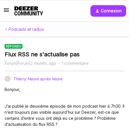
Connexion
Podcasts et radios
RÉPONDU
Flux RSS ne s'actualise pas
Forum|Forum|2 months ago
1 commentaire
Thierry Heure après heure
T
Bonjour,
J’ai publié le deuxième épisode de mon podcast hier à 7h30. Il
n’est toujours pas visible aujourd’hui sur Deezer, est-ce que
certains d’entre vous ont déjà eu ce problème ? Problème
d’actualisation du flux RSS ?