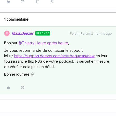
1 commentaire
Maia.Deezer
Forum|Forum|2 months ago
RÉPONSE
M
Bonjour ​
@Thierry Heure après heure
,
Je vous recommande de contacter le support
ici 👉
https://support.deezer.com/hc/fr/requests/new
en leur
fournissant le flux RSS de votre podcast. Ils seront en mesure
de vérifier cela plus en détail.
Bonne journée 🤗