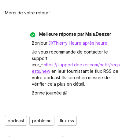
Merci de votre retour !
Meilleure réponse par
Maia.Deezer
Bonjour ​
@Thierry Heure après heure
,
Je vous recommande de contacter le
support
ici 👉
https://support.deezer.com/hc/fr/requ
ests/new
en leur fournissant le flux RSS de
votre podcast. Ils seront en mesure de
vérifier cela plus en détail.
Bonne journée 🤗
podcast
problème
flux rss