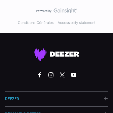
Conditions Générales
Accessibility statement
+
DEEZER