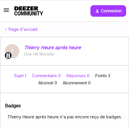
Connexion
Page d'accueil
Thierry Heure après heure
T
One Hit Wonder
Sujet 1
Commentaire 0
Réponses 0
Points 3
Abonné
0
Abonnement
0
Badges
Thierry Heure après heure n'a pas encore reçu de badges.