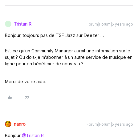
Tristan R.
Forum|Forum|5 years ago
T
Bonjour, toujours pas de TSF Jazz sur Deezer …
Est-ce qu’un Community Manager aurait une information sur le
sujet ? Ou dois-je m’abonner à un autre service de musique en
ligne pour en bénéficier de nouveau ?
Merci de votre aide.
nanro
Forum|Forum|5 years ago
Bonjour
@Tristan R.