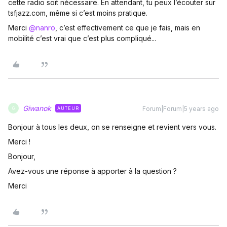
cette radio soit nécessaire. En attendant, tu peux l’écouter sur
tsfjazz.com, même si c’est moins pratique.
Merci
@nanro
, c’est effectivement ce que je fais, mais en
mobilité c’est vrai que c’est plus compliqué...
Giwanok
Forum|Forum|5 years ago
AUTEUR
G
Bonjour à tous les deux, on se renseigne et revient vers vous.
Merci !
Bonjour,
Avez-vous une réponse à apporter à la question ?
Merci