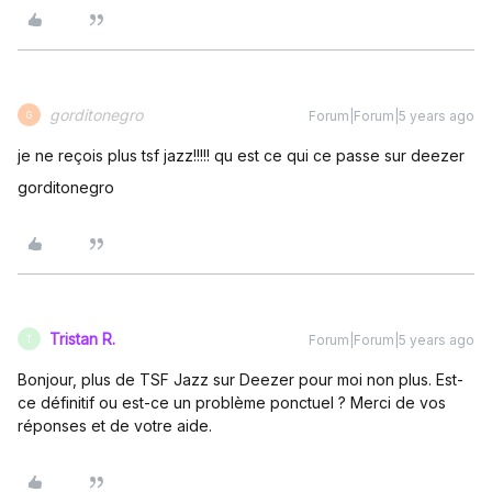
gorditonegro
Forum|Forum|5 years ago
G
je ne reçois plus tsf jazz!!!!! qu est ce qui ce passe sur deezer
gorditonegro
Tristan R.
Forum|Forum|5 years ago
T
Bonjour, plus de TSF Jazz sur Deezer pour moi non plus. Est-
ce définitif ou est-ce un problème ponctuel ? Merci de vos
réponses et de votre aide.