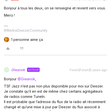
Bonjour à tous les deux, on se renseigne et revient vers vous.
Merci !
#WeAreDeezerCommunity
1 personne aime ça
Giwanok
Forum|Forum|5 years ago
AUTEUR
G
Bonjour
@Giwanok
,
TSF Jazz n’est pas non plus disponible pour moi sur Deezer.
Je constate qu’il en est de même chez certains agrégateurs
de radios comme TuneIn.
Il est probable que l’adresse du flux de la radio ait récemment
changé et qu’une mise à jour par Deezer du flux associé à