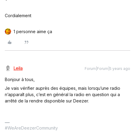
Cordialement
1 personne aime ça
Leila
Forum|Forum|5 years ago
Bonjour à tous,
Je vais vérifier auprès des équipes, mais lorsqu’une radio
n’apparaît plus, c’est en général la radio en question qui a
arrêté de la rendre disponible sur Deezer.
#WeAreDeezerCommunity