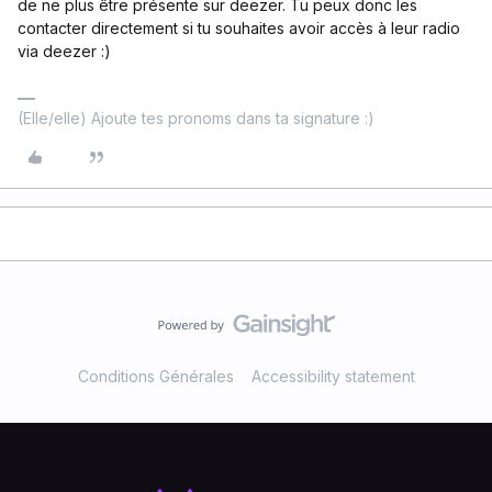
de ne plus être présente sur deezer. Tu peux donc les
contacter directement si tu souhaites avoir accès à leur radio
via deezer :)
(Elle/elle) Ajoute tes pronoms dans ta signature :)
Conditions Générales
Accessibility statement