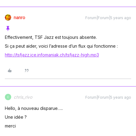
nanro
Forum|Forum|5 years ago
Effectivement, TSF Jazz est toujours absente.
Si ça peut aider, voici l’adresse d’un flux qui fonctionne :
http://tsfjazz.ice.infomaniak.ch/tsfjazz-high.mp3
chris_rivo
Forum|Forum|5 years ago
C
Hello, à nouveau disparue…..
Une idée ?
merci