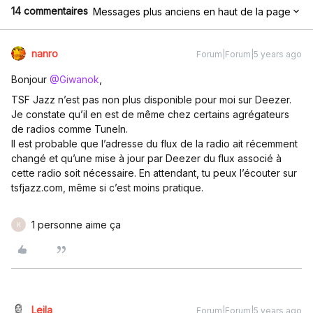
14 commentaires
Messages plus anciens en haut de la page
nanro
Forum|Forum|5 years ago
Bonjour
@Giwanok
,
TSF Jazz n’est pas non plus disponible pour moi sur Deezer.
Je constate qu’il en est de même chez certains agrégateurs
de radios comme TuneIn.
Il est probable que l’adresse du flux de la radio ait récemment
changé et qu’une mise à jour par Deezer du flux associé à
cette radio soit nécessaire. En attendant, tu peux l’écouter sur
tsfjazz.com, même si c’est moins pratique.
1 personne aime ça
K
Leila
Forum|Forum|5 years ago