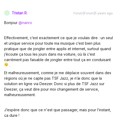
Tristan R.
Forum|Forum|5 years ago
T
Bonjour
@nanro
Effectivement, c’est exactement ce que je voulais dire : un seul
et unique service pour toute ma musique c’est bien plus
pratique que de jongler entre applis et internet, surtout quand
j’écoute ça tous les jours dans ma voiture, où là c’est
carrément pas faisable de jongler entre tout ça en conduisant
.
Et malheureusement, comme je me déplace souvent dans des
régions où je ne capte pas TSF Jazz, je n’ai donc que la
solution en ligne via Deezer. Donc si plus de TSF Jazz sur
Deezer, ça veut dire pour moi changement de service,
malheureusement.
J’espère donc que ce n'est que passager, mais pour l’instant,
ça dure !