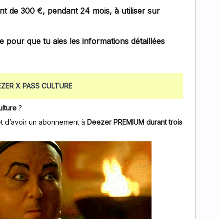
t de 300 €, pendant 24 mois, à utiliser sur
re pour que tu aies les informations détaillées
EZER X PASS CULTURE
ulture
?
et d’avoir un abonnement à
Deezer PREMIUM durant trois