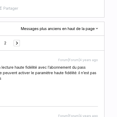
Partager
Messages plus anciens en haut de la page
2
Forum|Forum|4 years ago
la lecture haute fidélité avec l’abonnement du pass
peuvent activer le paramètre haute fidélité: il n’est pas
s
Forum|Forum|4 years ago