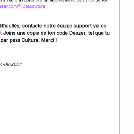
zer.com/fr/passculture
ifficultés, contacte notre équipe support via ce
t
Joins une copie de ton code Deezer, tel que tu
 par pass Culture. Merci !
 14/08/2024