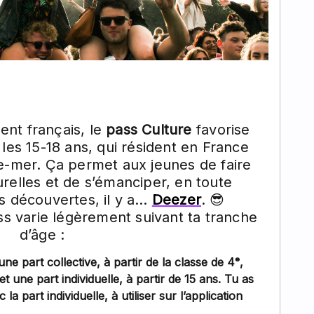
nt français, le
pass Culture
favorise
 les 15-18 ans, qui résident en France
re-mer. Ça permet aux jeunes de faire
relles et de s’émanciper, en toute
s découvertes, il y a…
Deezer
. 😎
s varie légèrement suivant ta tranche
d’âge :
 une part collective, à partir de la classe de 4ᵉ,
t une part individuelle, à partir de 15 ans. Tu as
a part individuelle, à utiliser sur l’application