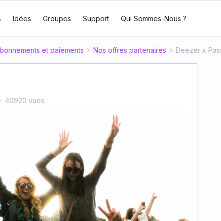
s
Idées
Groupes
Support
Qui Sommes-Nous ?
bonnements et paiements
Nos offres partenaires
Deezer x Pass
40920 vues