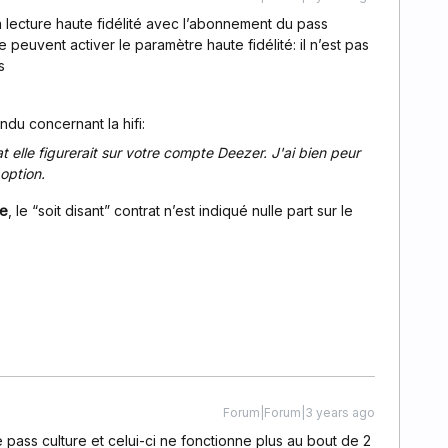
la lecture haute fidélité avec l’abonnement du pass
peuvent activer le paramètre haute fidélité: il n’est pas
s
ndu concernant la hifi:
at elle figurerait sur votre compte Deezer. J'ai bien peur
 option.
e
, le “soit disant” contrat n’est indiqué nulle part sur le
Forum|Forum|3 years ago
 pass culture et celui-ci ne fonctionne plus au bout de 2