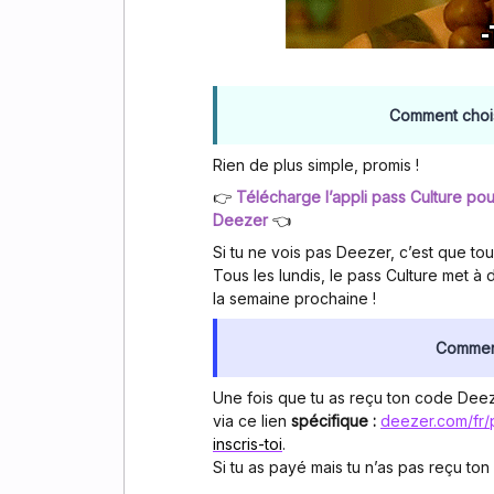
Comment choisi
Rien de plus simple, promis !
👉
Télécharge l’appli pass Culture pou
Deezer
👈
Si tu ne vois pas Deezer, c’est que tou
Tous les lundis, le pass Culture met à 
la semaine prochaine !
Comment
Une fois que tu as reçu ton code Deez
via ce lien
spécifique :
deezer.com/fr/
inscris-toi
.
Si tu as payé mais tu n’as pas reçu to