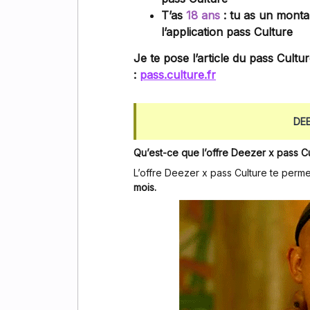
T’as
18 ans
: tu as un montan
l’application pass Culture
Je te pose l’article du pass Cultu
:
pass.culture.fr
DE
Qu’est-ce que l’offre Deezer x pass C
L’offre Deezer x pass Culture te perm
mois.