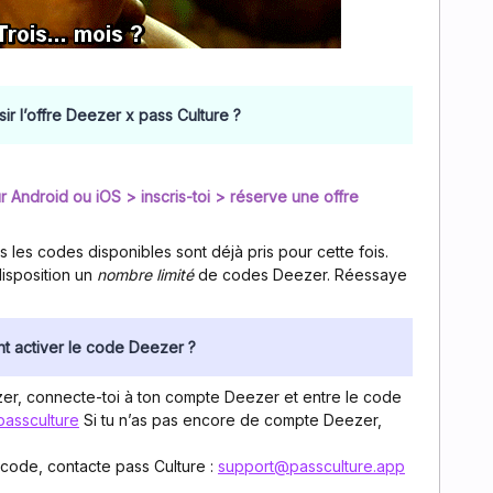
r l’offre Deezer x pass Culture ?
r Android ou iOS > inscris-toi > réserve une offre
s les codes disponibles sont déjà pris pour cette fois.
disposition un
nombre limité
de codes Deezer. Réessaye
 activer le code Deezer ?
er, connecte-toi à ton compte Deezer et entre le code
passculture
Si tu n’as pas encore de compte Deezer,
n code, contacte pass Culture :
support@passculture.app