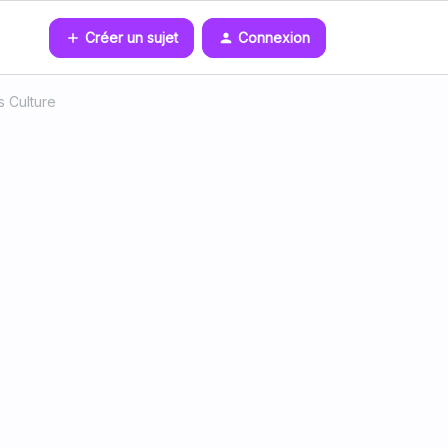
Créer un sujet
Connexion
 Culture