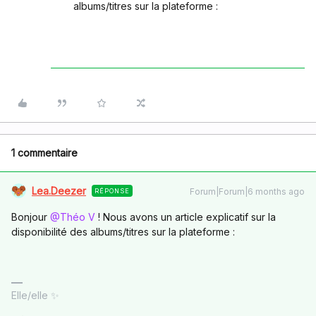
albums/titres sur la plateforme :
1 commentaire
Lea.Deezer
Forum|Forum|6 months ago
RÉPONSE
Bonjour ​
@Théo V
! Nous avons un article explicatif sur la
disponibilité des albums/titres sur la plateforme :
Elle/elle ✨