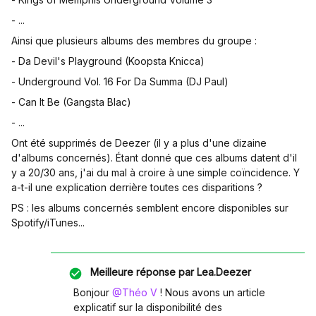
- ...
Ainsi que plusieurs albums des membres du groupe :
- Da Devil's Playground (Koopsta Knicca)
- Underground Vol. 16 For Da Summa (DJ Paul)
- Can It Be (Gangsta Blac)
- ...
Ont été supprimés de Deezer (il y a plus d'une dizaine
d'albums concernés). Étant donné que ces albums datent d'il
y a 20/30 ans, j'ai du mal à croire à une simple coïncidence. Y
a-t-il une explication derrière toutes ces disparitions ?
PS : les albums concernés semblent encore disponibles sur
Spotify/iTunes...
Meilleure réponse par
Lea.Deezer
Bonjour ​
@Théo V
! Nous avons un article
explicatif sur la disponibilité des