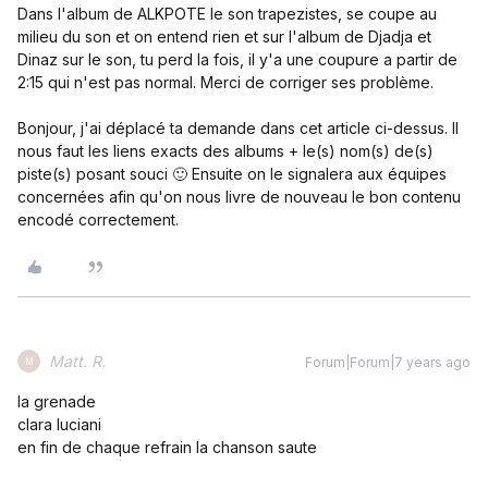
Dans l'album de ALKPOTE le son trapezistes, se coupe au
milieu du son et on entend rien et sur l'album de Djadja et
Dinaz sur le son, tu perd la fois, il y'a une coupure a partir de
2:15 qui n'est pas normal. Merci de corriger ses problème.
Bonjour, j'ai déplacé ta demande dans cet article ci-dessus. Il
nous faut les liens exacts des albums + le(s) nom(s) de(s)
piste(s) posant souci 🙂 Ensuite on le signalera aux équipes
concernées afin qu'on nous livre de nouveau le bon contenu
encodé correctement.
Matt. R.
Forum|Forum|7 years ago
M
la grenade
clara luciani
en fin de chaque refrain la chanson saute