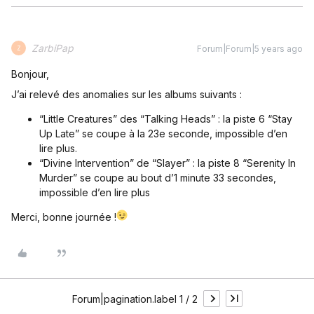
ZarbiPap
Forum|Forum|5 years ago
Z
Bonjour,
J’ai relevé des anomalies sur les albums suivants :
“Little Creatures” des “Talking Heads” : la piste 6 “Stay
Up Late” se coupe à la 23e seconde, impossible d’en
lire plus.
“Divine Intervention” de “Slayer” : la piste 8 “Serenity In
Murder” se coupe au bout d’1 minute 33 secondes,
impossible d’en lire plus
Merci, bonne journée !
Forum|pagination.label 1 / 2