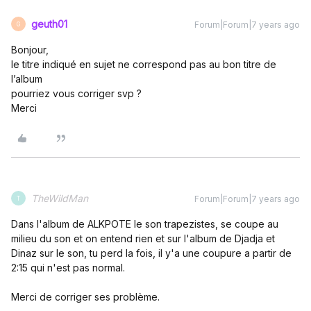
geuth01
Forum|Forum|7 years ago
G
Bonjour,
le titre indiqué en sujet ne correspond pas au bon titre de
l’album
pourriez vous corriger svp ?
Merci
TheWildMan
Forum|Forum|7 years ago
T
Dans l'album de ALKPOTE le son trapezistes, se coupe au
milieu du son et on entend rien et sur l'album de Djadja et
Dinaz sur le son, tu perd la fois, il y'a une coupure a partir de
2:15 qui n'est pas normal.
Merci de corriger ses problème.