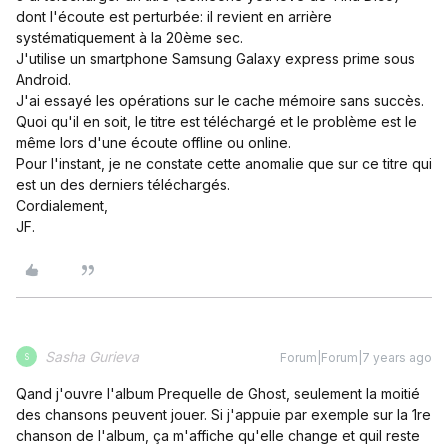
dont l'écoute est perturbée: il revient en arrière
systématiquement à la 20ème sec.
J'utilise un smartphone Samsung Galaxy express prime sous
Android.
J'ai essayé les opérations sur le cache mémoire sans succès.
Quoi qu'il en soit, le titre est téléchargé et le problème est le
même lors d'une écoute offline ou online.
Pour l'instant, je ne constate cette anomalie que sur ce titre qui
est un des derniers téléchargés.
Cordialement,
JF.
Sasha Gurieva
Forum|Forum|7 years ago
S
Qand j'ouvre l'album Prequelle de Ghost, seulement la moitié
des chansons peuvent jouer. Si j'appuie par exemple sur la 1re
chanson de l'album, ça m'affiche qu'elle change et quil reste