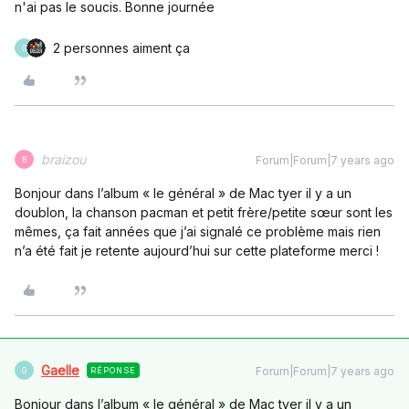
n'ai pas le soucis. Bonne journée
2 personnes aiment ça
G
braizou
Forum|Forum|7 years ago
B
Bonjour dans l’album « le général » de Mac tyer il y a un
doublon, la chanson pacman et petit frère/petite sœur sont les
mêmes, ça fait années que j’ai signalé ce problème mais rien
n’a été fait je retente aujourd’hui sur cette plateforme merci !
Gaelle
Forum|Forum|7 years ago
RÉPONSE
G
Bonjour dans l’album « le général » de Mac tyer il y a un