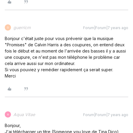
guerricm
Forum|Forum|7 years ago
G
Bonjour c'était juste pour vous prévenir que la musique
"Promises" de Calvin Harris a des coupures, on entend deux
fois le début et au moment de l'arrivée des basses il y a aussi
une coupure, ce n'est pas mon téléphone le problème car
cela arrive aussi sur mon ordinateur.
Si vous pouviez y remédier rapidement ça serait super.
Merci
Aqua Vitae
Forum|Forum|7 years ago
A
Bonjour,
J'ai télécharger un titre (Someone you love de Tina Dico)