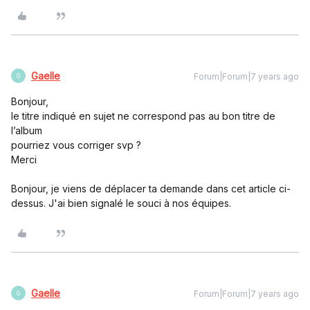
Gaelle
Forum|Forum|7 years ago
G
Bonjour,
le titre indiqué en sujet ne correspond pas au bon titre de
l’album
pourriez vous corriger svp ?
Merci
Bonjour, je viens de déplacer ta demande dans cet article ci-
dessus. J'ai bien signalé le souci à nos équipes.
Gaelle
Forum|Forum|7 years ago
G