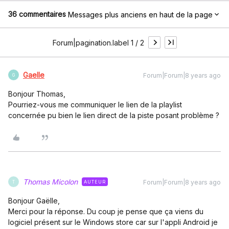
36 commentaires
Messages plus anciens en haut de la page
Forum|pagination.label 1 / 2
Gaelle
Forum|Forum|8 years ago
G
Bonjour Thomas,
Pourriez-vous me communiquer le lien de la playlist
concernée pu bien le lien direct de la piste posant problème ?
Thomas Micolon
Forum|Forum|8 years ago
AUTEUR
T
Bonjour Gaëlle,
Merci pour la réponse. Du coup je pense que ça viens du
logiciel présent sur le Windows store car sur l'appli Android je