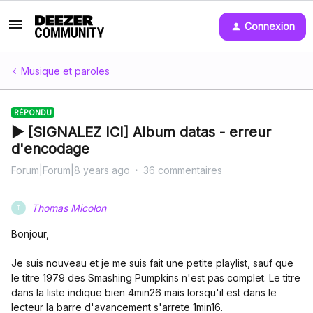
Connexion
Musique et paroles
RÉPONDU
▶ [SIGNALEZ ICI] Album datas - erreur
d'encodage
Forum|Forum|8 years ago
36 commentaires
Thomas Micolon
T
Bonjour,
Je suis nouveau et je me suis fait une petite playlist, sauf que
le titre 1979 des Smashing Pumpkins n'est pas complet. Le titre
dans la liste indique bien 4min26 mais lorsqu'il est dans le
lecteur la barre d'avancement s'arrete 1min16.