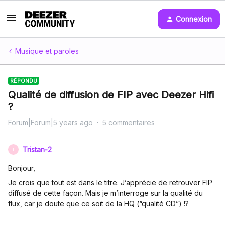
Connexion
Musique et paroles
RÉPONDU
Qualité de diffusion de FIP avec Deezer Hifi
?
Forum|Forum|5 years ago
5 commentaires
Tristan-2
T
Bonjour,
Je crois que tout est dans le titre. J’apprécie de retrouver FIP
diffusé de cette façon. Mais je m’interroge sur la qualité du
flux, car je doute que ce soit de la HQ (“qualité CD”) !?