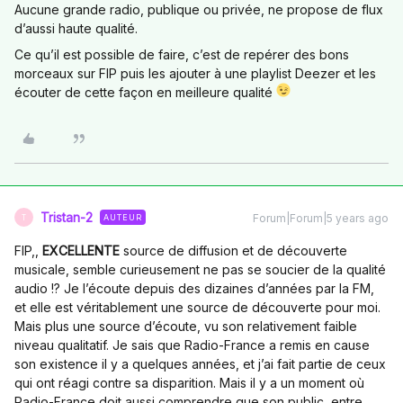
Aucune grande radio, publique ou privée, ne propose de flux
d’aussi haute qualité.
Ce qu’il est possible de faire, c’est de repérer des bons
morceaux sur FIP puis les ajouter à une playlist Deezer et les
écouter de cette façon en meilleure qualité
Tristan-2
Forum|Forum|5 years ago
AUTEUR
T
FIP,,
EXCELLENTE
source de diffusion et de découverte
musicale, semble curieusement ne pas se soucier de la qualité
audio !? Je l’écoute depuis des dizaines d’années par la FM,
et elle est véritablement une source de découverte pour moi.
Mais plus une source d’écoute, vu son relativement faible
niveau qualitatif. Je sais que Radio-France a remis en cause
son existence il y a quelques années, et j’ai fait partie de ceux
qui ont réagi contre sa disparition. Mais il y a un moment où
Radio-France doit aussi comprendre que son public, entre