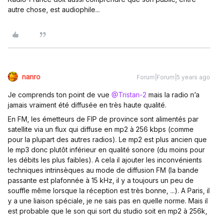
autre chose, est audiophile...
nanro
Forum|Forum|5 years ago
Je comprends ton point de vue
@Tristan-2
mais la radio n’a
jamais vraiment été diffusée en très haute qualité.
En FM, les émetteurs de FIP de province sont alimentés par
satellite via un flux qui diffuse en mp2 à 256 kbps (comme
pour la plupart des autres radios). Le mp2 est plus ancien que
le mp3 donc plutôt inférieur en qualité sonore (du moins pour
les débits les plus faibles). A cela il ajouter les inconvénients
techniques intrinsèques au mode de diffusion FM (la bande
passante est plafonnée à 15 kHz, il y a toujours un peu de
souffle même lorsque la réception est très bonne, ...). A Paris, il
y a une liaison spéciale, je ne sais pas en quelle norme. Mais il
est probable que le son qui sort du studio soit en mp2 à 256k,