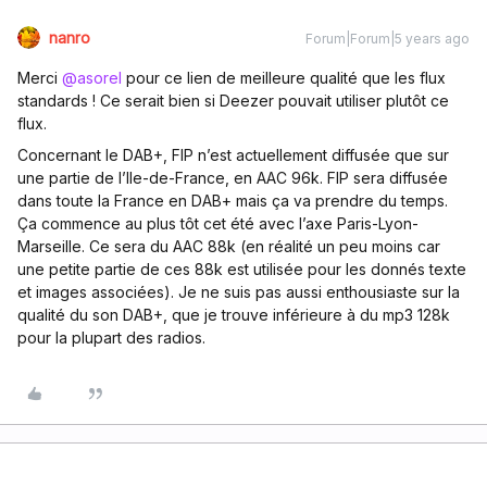
nanro
Forum|Forum|5 years ago
Merci
@asorel
pour ce lien de meilleure qualité que les flux
standards ! Ce serait bien si Deezer pouvait utiliser plutôt ce
flux.
Concernant le DAB+, FIP n’est actuellement diffusée que sur
une partie de l’Ile-de-France, en AAC 96k. FIP sera diffusée
dans toute la France en DAB+ mais ça va prendre du temps.
Ça commence au plus tôt cet été avec l’axe Paris-Lyon-
Marseille. Ce sera du AAC 88k (en réalité un peu moins car
une petite partie de ces 88k est utilisée pour les donnés texte
et images associées). Je ne suis pas aussi enthousiaste sur la
qualité du son DAB+, que je trouve inférieure à du mp3 128k
pour la plupart des radios.