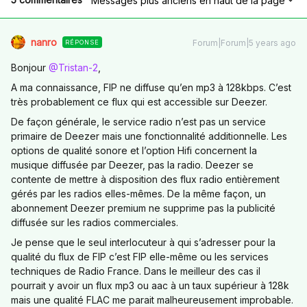
Messages plus anciens en haut de la page
nanro
Forum|Forum|5 years ago
RÉPONSE
Bonjour
@Tristan-2
,
A ma connaissance, FIP ne diffuse qu’en mp3 à 128kbps. C’est
très probablement ce flux qui est accessible sur Deezer.
De façon générale, le service radio n’est pas un service
primaire de Deezer mais une fonctionnalité additionnelle. Les
options de qualité sonore et l’option Hifi concernent la
musique diffusée par Deezer, pas la radio. Deezer se
contente de mettre à disposition des flux radio entièrement
gérés par les radios elles-mêmes. De la même façon, un
abonnement Deezer premium ne supprime pas la publicité
diffusée sur les radios commerciales.
Je pense que le seul interlocuteur à qui s’adresser pour la
qualité du flux de FIP c’est FIP elle-même ou les services
techniques de Radio France. Dans le meilleur des cas il
pourrait y avoir un flux mp3 ou aac à un taux supérieur à 128k
mais une qualité FLAC me parait malheureusement improbable.