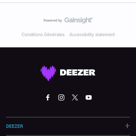
Conditions Générales
Accessibility statement
+
DEEZER