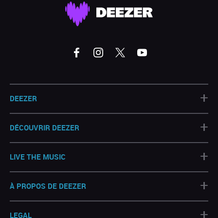
+
DEEZER
+
DÉCOUVRIR DEEZER
+
LIVE THE MUSIC
+
À PROPOS DE DEEZER
+
LEGAL