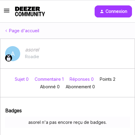
Connexion
Page d'accueil
asorel
A
Roadie
Sujet 0
Commentaire 1
Réponses 0
Points 2
Abonné
0
Abonnement
0
Badges
asorel n'a pas encore reçu de badges.