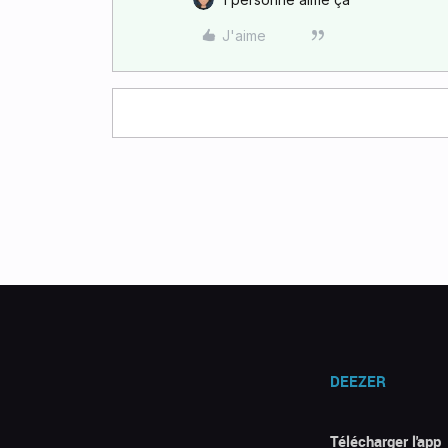
J'aime
DEEZER
Télécharger l'app