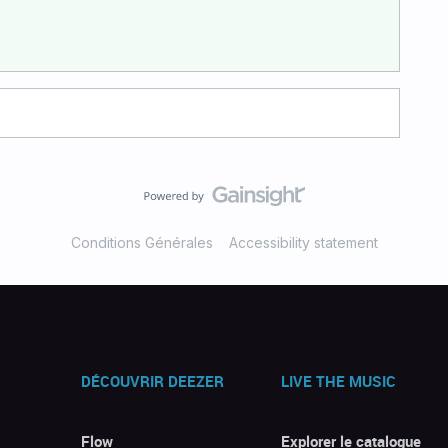
Conditions Générales
Accessibility statement
DÉCOUVRIR DEEZER
LIVE THE MUSIC
Flow
Explorer le catalogue