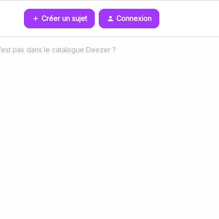
Créer un sujet
Connexion
’est pas dans le catalogue Deezer ?