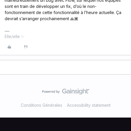
malheureusement un bug avec Flow, sur lequel nos équipes
sont en train de développer un fix, d’où le non-
fonctionnement de cette fonctionnalité à l’heure actuelle. Ça
devrait s’arranger prochainement 🙏🏽
Elle/elle ✨
Conditions Générales
Accessibility statement