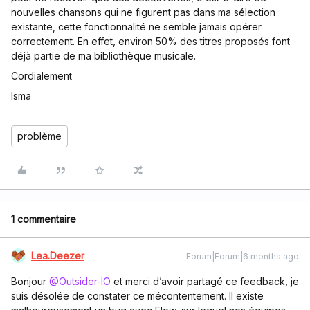
nouvelles chansons qui ne figurent pas dans ma sélection
existante, cette fonctionnalité ne semble jamais opérer
correctement. En effet, environ 50% des titres proposés font
déjà partie de ma bibliothèque musicale.
Cordialement
Isma
problème
1 commentaire
Lea.Deezer
Forum|Forum|6 months ago
Bonjour ​
@Outsider-IO
et merci d’avoir partagé ce feedback, je
suis désolée de constater ce mécontentement. Il existe