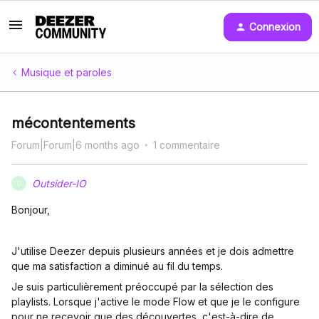
Connexion
Musique et paroles
mécontentements
Forum|Forum|6 months ago
1 commentaire
Outsider-IO
O
Bonjour,
J'utilise Deezer depuis plusieurs années et je dois admettre
que ma satisfaction a diminué au fil du temps.
Je suis particulièrement préoccupé par la sélection des
playlists. Lorsque j'active le mode Flow et que je le configure
pour ne recevoir que des découvertes, c'est-à-dire de