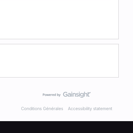
Conditions Générales
Accessibility statement