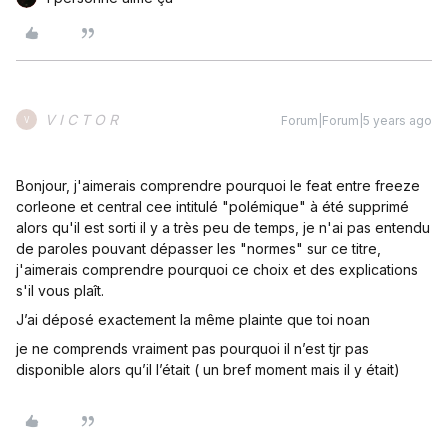
V I C T O R
Forum|Forum|5 years ago
V
Bonjour, j'aimerais comprendre pourquoi le feat entre freeze
corleone et central cee intitulé "polémique" à été supprimé
alors qu'il est sorti il y a très peu de temps, je n'ai pas entendu
de paroles pouvant dépasser les "normes" sur ce titre,
j'aimerais comprendre pourquoi ce choix et des explications
s'il vous plaît.
J’ai déposé exactement la même plainte que toi noan
je ne comprends vraiment pas pourquoi il n’est tjr pas
disponible alors qu’il l’était ( un bref moment mais il y était)