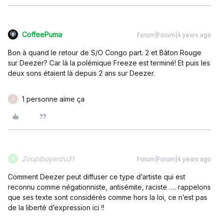
CoffeePuma
Forum|Forum|4 years ago
Bon à quand le retour de S/O Congo part. 2 et Bâton Rouge
sur Deezer? Car là la polémique Freeze est terminé! Et puis les
deux sons étaient là depuis 2 ans sur Deezer.
1 personne aime ça
V
Zoupiboyerdu31
Forum|Forum|4 years ago
Z
Comment Deezer peut diffuser ce type d’artiste qui est
reconnu comme négationniste, antisémite, raciste …. rappelons
que ses texte sont considérés comme hors la loi, ce n’est pas
de la liberté d’expression ici !!