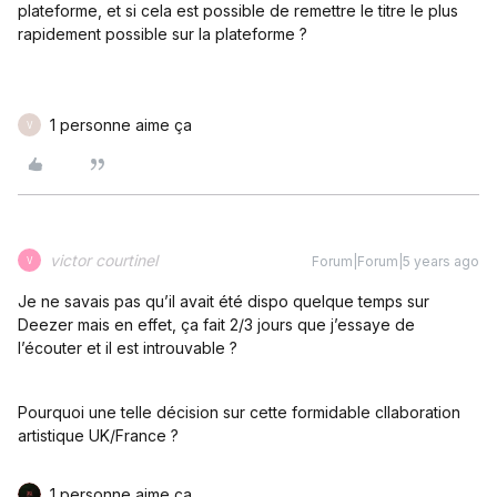
plateforme, et si cela est possible de remettre le titre le plus
rapidement possible sur la plateforme ?
1 personne aime ça
V
victor courtinel
Forum|Forum|5 years ago
V
Je ne savais pas qu’il avait été dispo quelque temps sur
Deezer mais en effet, ça fait 2/3 jours que j’essaye de
l’écouter et il est introuvable ?
Pourquoi une telle décision sur cette formidable cllaboration
artistique UK/France ?
1 personne aime ça