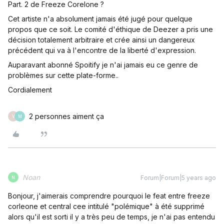
Part. 2 de Freeze Corelone ?
Cet artiste n'a absolument jamais été jugé pour quelque
propos que ce soit. Le comité d'éthique de Deezer a pris une
décision totalement arbitraire et crée ainsi un dangereux
précédent qui va à l'encontre de la liberté d'expression.
Auparavant abonné Spoitify je n'ai jamais eu ce genre de
problèmes sur cette plate-forme..
Cordialement
2 personnes aiment ça
V
M
Noan
Forum|Forum|5 years ago
N
Bonjour, j'aimerais comprendre pourquoi le feat entre freeze
corleone et central cee intitulé "polémique" à été supprimé
alors qu'il est sorti il y a très peu de temps, je n'ai pas entendu