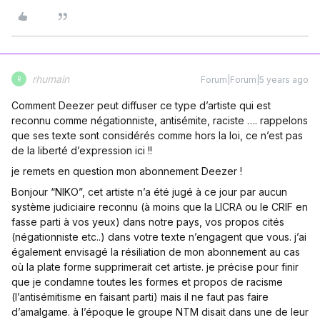
rhumain
Forum|Forum|5 years ago
R
Comment Deezer peut diffuser ce type d’artiste qui est
reconnu comme négationniste, antisémite, raciste …. rappelons
que ses texte sont considérés comme hors la loi, ce n’est pas
de la liberté d’expression ici !!
je remets en question mon abonnement Deezer !
Bonjour “NIKO”, cet artiste n’a été jugé à ce jour par aucun
système judiciaire reconnu (à moins que la LICRA ou le CRIF en
fasse parti à vos yeux) dans notre pays, vos propos cités
(négationniste etc..) dans votre texte n’engagent que vous. j’ai
également envisagé la résiliation de mon abonnement au cas
où la plate forme supprimerait cet artiste. je précise pour finir
que je condamne toutes les formes et propos de racisme
(l’antisémitisme en faisant parti) mais il ne faut pas faire
d’amalgame. à l’époque le groupe NTM disait dans une de leur