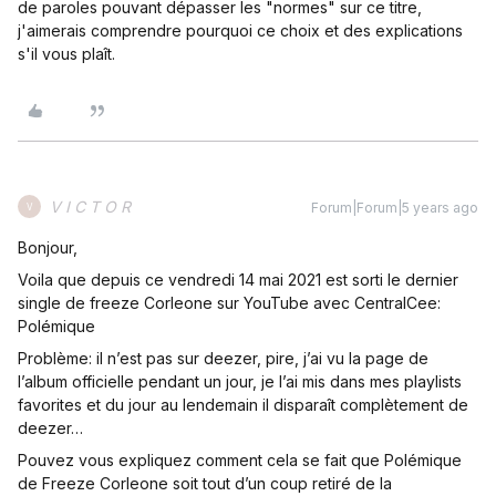
de paroles pouvant dépasser les "normes" sur ce titre,
j'aimerais comprendre pourquoi ce choix et des explications
s'il vous plaît.
V I C T O R
Forum|Forum|5 years ago
V
Bonjour,
Voila que depuis ce vendredi 14 mai 2021 est sorti le dernier
single de freeze Corleone sur YouTube avec CentralCee:
Polémique
Problème: il n’est pas sur deezer, pire, j’ai vu la page de
l’album officielle pendant un jour, je l’ai mis dans mes playlists
favorites et du jour au lendemain il disparaît complètement de
deezer…
Pouvez vous expliquez comment cela se fait que Polémique
de Freeze Corleone soit tout d’un coup retiré de la