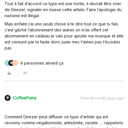
Tout à fait d’accord ce type est une honte, il devrait être virer
de Deezer, signaler en masse cette artiste. Faire l’apologie du
nazisme est illégal.
Mais enfaite j’ai une seule chose à te dire tout ce que tu fais
c’est gâché l’abonnement des autres on m’as offert cet
abonnement en cadeau je vais pour ajouter ma musique et elle
est censuré par ta faute donc juste mec t’aimes pas t’écoutes
pas
4 personnes aiment ça
L
S
CoffeePuma
Forum|Forum|5 years ago
Comment Deezer peut diffuser ce type d’artiste qui est
reconnu comme négationniste, antisémite, raciste …. rappelons