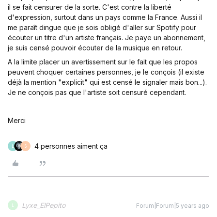
il se fait censurer de la sorte. C'est contre la liberté
d'expression, surtout dans un pays comme la France. Aussi il
me paraît dingue que je sois obligé d'aller sur Spotify pour
écouter un titre d'un artiste français. Je paye un abonnement,
je suis censé pouvoir écouter de la musique en retour.
A la limite placer un avertissement sur le fait que les propos
peuvent choquer certaines personnes, je le conçois (il existe
déjà la mention "explicit" qui est censé le signaler mais bon...).
Je ne conçois pas que l'artiste soit censuré cependant.
Merci
4 personnes aiment ça
L
S
Lyxe_ElPepito
Forum|Forum|5 years ago
L