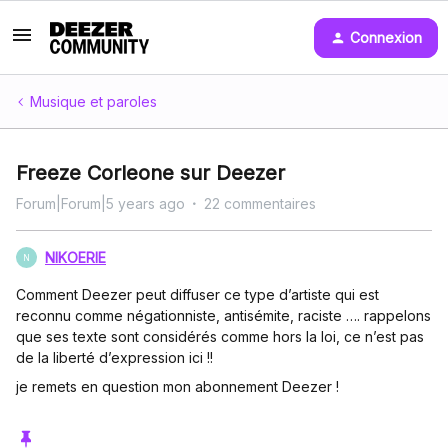
Connexion
Musique et paroles
Freeze Corleone sur Deezer
Forum|Forum|5 years ago
22 commentaires
NIKOERIE
N
Comment Deezer peut diffuser ce type d’artiste qui est
reconnu comme négationniste, antisémite, raciste …. rappelons
que ses texte sont considérés comme hors la loi, ce n’est pas
de la liberté d’expression ici !!
je remets en question mon abonnement Deezer !