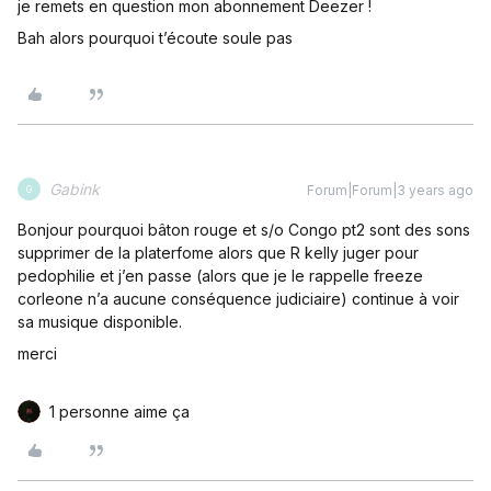
je remets en question mon abonnement Deezer !
Bah alors pourquoi t’écoute soule pas
Gabink
Forum|Forum|3 years ago
G
Bonjour pourquoi bâton rouge et s/o Congo pt2 sont des sons
supprimer de la platerfome alors que R kelly juger pour
pedophilie et j’en passe (alors que je le rappelle freeze
corleone n’a aucune conséquence judiciaire) continue à voir
sa musique disponible.
merci
1 personne aime ça