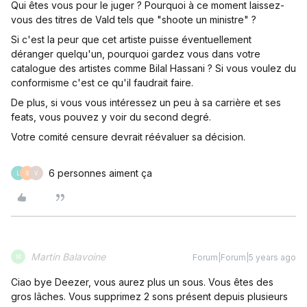
Qui êtes vous pour le juger ? Pourquoi à ce moment laissez-
vous des titres de Vald tels que "shoote un ministre" ?
Si c'est la peur que cet artiste puisse éventuellement
déranger quelqu'un, pourquoi gardez vous dans votre
catalogue des artistes comme Bilal Hassani ? Si vous voulez du
conformisme c'est ce qu'il faudrait faire.
De plus, si vous vous intéressez un peu à sa carrière et ses
feats, vous pouvez y voir du second degré.
Votre comité censure devrait réévaluer sa décision.
6 personnes aiment ça
L
S
V
Martin Balavoine
Forum|Forum|5 years ago
M
Ciao bye Deezer, vous aurez plus un sous. Vous êtes des
gros lâches. Vous supprimez 2 sons présent depuis plusieurs