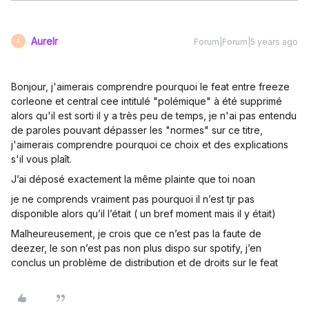
Aurelr
Forum|Forum|5 years ago
A
Bonjour, j'aimerais comprendre pourquoi le feat entre freeze
corleone et central cee intitulé "polémique" à été supprimé
alors qu'il est sorti il y a très peu de temps, je n'ai pas entendu
de paroles pouvant dépasser les "normes" sur ce titre,
j'aimerais comprendre pourquoi ce choix et des explications
s'il vous plaît.
J’ai déposé exactement la même plainte que toi noan
je ne comprends vraiment pas pourquoi il n’est tjr pas
disponible alors qu’il l’était ( un bref moment mais il y était)
Malheureusement, je crois que ce n’est pas la faute de
deezer, le son n’est pas non plus dispo sur spotify, j’en
conclus un problème de distribution et de droits sur le feat