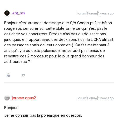
Ant_nin
Forum|Forum|1 year ago
Bonjour c’est vraiment dommage que S/o Congo pt.2 et bâton
rouge soit censurer sur cette plateforme ce qui n’est pas le
cas chez vos concurrent. Freeze n’as pas eu de sanctions
juridiques en rapport avec ces deux sons ( car la LICRA utilisait
des passages sortis de leurs contexte ). Ca fait maintenant 3
ans qu’il y a eu cette polémique, ne serait-il pas temps de
remettre ces 2 morceaux pour le plus grand bonheur des
auditeurs rap ?
jerome opus2
Forum|Forum|1 year ago
Bonjour.
Je ne connais pas la polémique en question.