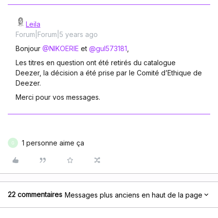
Leila
Forum|Forum|5 years ago
Bonjour
@NIKOERIE
et
@gul573181
,
Les titres en question ont été retirés du catalogue
Deezer, la décision a été prise par le Comité d’Ethique de
Deezer.
Merci pour vos messages.
1 personne aime ça
G
22 commentaires
Messages plus anciens en haut de la page