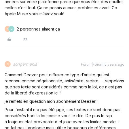
années sur votre plateforme parce que vous êtes des couilles
molles c’est tout. Ça ne posais aucuns problèmes avant. Go
Apple Music vous m’avez soulé
2 personnes aiment ça
S
M
songermania
Forum|Forum|5 years ago
S
Comment Deezer peut diffuser ce type d’artiste qui est
reconnu comme négationniste, antisémite, raciste …. rappelons
que ses texte sont considérés comme hors la loi, ce n’est pas
de la liberté d’expression ici !!
je remets en question mon abonnement Deezer !
Pour l'instant il n'a pas été jugé, ses textes ne sont donc pas
considérés hors la loi comme vous le dite. De plus le rap
a toujours était provocateur et joue avec les limites morale. Il
ne fait pas l'apologie mais utilise beaucoup de références