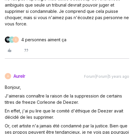
ambiguës que seule un tribunal devrait pouvoir juger et
supprimer si condamnable. Je comprend que cela puisse
choquer, mais si vous n'aimez pas n'écoutez pas personne ne
vous force.
4 personnes aiment ça
H
S
Aurelr
Forum|Forum|5 years ago
A
Bonjour,
J'aimerais connaître la raison de la suppression de certains
titres de freeze Corleone de Deezer.
En effet, j'ai pu lire que le comité d'éthique de Deezer avait
décidé de les supprimer.
Or, cet artiste n'a jamais été condamné par la justice. Bien que
ses propos peuvent être tendancieux, je ne vois pas pourquoi