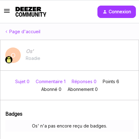
Connexion
Page d'accueil
Os'
O
Roadie
Sujet 0
Commentaire 1
Réponses 0
Points 6
Abonné
0
Abonnement
0
Badges
Os' n'a pas encore reçu de badges.