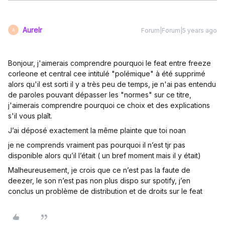
Aurelr
Forum|Forum|5 years ago
A
Bonjour, j'aimerais comprendre pourquoi le feat entre freeze
corleone et central cee intitulé "polémique" à été supprimé
alors qu'il est sorti il y a très peu de temps, je n'ai pas entendu
de paroles pouvant dépasser les "normes" sur ce titre,
j'aimerais comprendre pourquoi ce choix et des explications
s'il vous plaît.
J’ai déposé exactement la même plainte que toi noan
je ne comprends vraiment pas pourquoi il n’est tjr pas
disponible alors qu’il l’était ( un bref moment mais il y était)
Malheureusement, je crois que ce n’est pas la faute de
deezer, le son n’est pas non plus dispo sur spotify, j’en
conclus un problème de distribution et de droits sur le feat