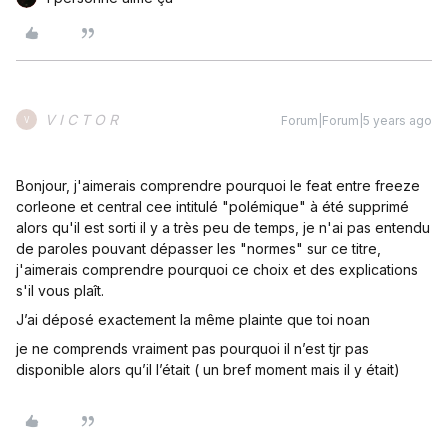
V I C T O R
Forum|Forum|5 years ago
V
Bonjour, j'aimerais comprendre pourquoi le feat entre freeze
corleone et central cee intitulé "polémique" à été supprimé
alors qu'il est sorti il y a très peu de temps, je n'ai pas entendu
de paroles pouvant dépasser les "normes" sur ce titre,
j'aimerais comprendre pourquoi ce choix et des explications
s'il vous plaît.
J’ai déposé exactement la même plainte que toi noan
je ne comprends vraiment pas pourquoi il n’est tjr pas
disponible alors qu’il l’était ( un bref moment mais il y était)