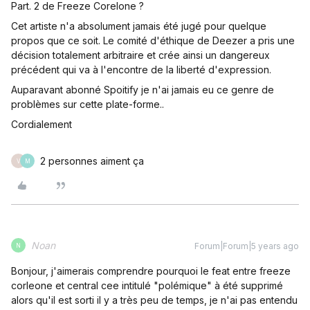
Part. 2 de Freeze Corelone ?
Cet artiste n'a absolument jamais été jugé pour quelque
propos que ce soit. Le comité d'éthique de Deezer a pris une
décision totalement arbitraire et crée ainsi un dangereux
précédent qui va à l'encontre de la liberté d'expression.
Auparavant abonné Spoitify je n'ai jamais eu ce genre de
problèmes sur cette plate-forme..
Cordialement
2 personnes aiment ça
V
M
Noan
Forum|Forum|5 years ago
N
Bonjour, j'aimerais comprendre pourquoi le feat entre freeze
corleone et central cee intitulé "polémique" à été supprimé
alors qu'il est sorti il y a très peu de temps, je n'ai pas entendu