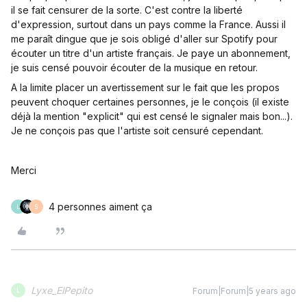
il se fait censurer de la sorte. C'est contre la liberté
d'expression, surtout dans un pays comme la France. Aussi il
me paraît dingue que je sois obligé d'aller sur Spotify pour
écouter un titre d'un artiste français. Je paye un abonnement,
je suis censé pouvoir écouter de la musique en retour.
A la limite placer un avertissement sur le fait que les propos
peuvent choquer certaines personnes, je le conçois (il existe
déjà la mention "explicit" qui est censé le signaler mais bon...).
Je ne conçois pas que l'artiste soit censuré cependant.
Merci
4 personnes aiment ça
L
S
Lyxe_ElPepito
Forum|Forum|5 years ago
L