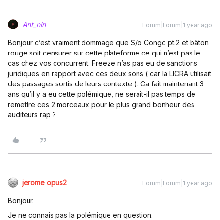
Ant_nin
Forum|Forum|1 year ago
Bonjour c’est vraiment dommage que S/o Congo pt.2 et bâton
rouge soit censurer sur cette plateforme ce qui n’est pas le
cas chez vos concurrent. Freeze n’as pas eu de sanctions
juridiques en rapport avec ces deux sons ( car la LICRA utilisait
des passages sortis de leurs contexte ). Ca fait maintenant 3
ans qu’il y a eu cette polémique, ne serait-il pas temps de
remettre ces 2 morceaux pour le plus grand bonheur des
auditeurs rap ?
jerome opus2
Forum|Forum|1 year ago
Bonjour.
Je ne connais pas la polémique en question.