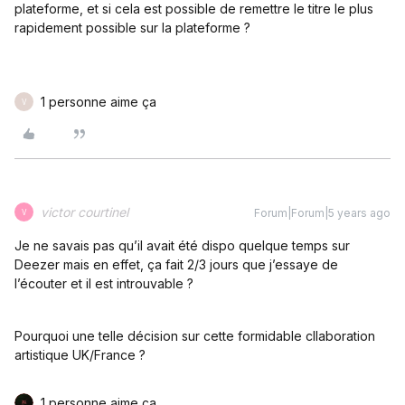
plateforme, et si cela est possible de remettre le titre le plus
rapidement possible sur la plateforme ?
1 personne aime ça
V
victor courtinel
Forum|Forum|5 years ago
V
Je ne savais pas qu’il avait été dispo quelque temps sur
Deezer mais en effet, ça fait 2/3 jours que j’essaye de
l’écouter et il est introuvable ?
Pourquoi une telle décision sur cette formidable cllaboration
artistique UK/France ?
1 personne aime ça