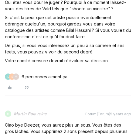
Qui êtes vous pour le juger ? Pourquoi à ce moment laissez-
vous des titres de Vald tels que "shoote un ministre" ?
Si c'est la peur que cet artiste puisse éventuellement
déranger quelqu'un, pourquoi gardez vous dans votre
catalogue des artistes comme Bilal Hassani ? Si vous voulez du
conformisme c'est ce qu'il faudrait faire.
De plus, si vous vous intéressez un peu à sa carrière et ses
feats, vous pouvez y voir du second degré.
Votre comité censure devrait réévaluer sa décision.
6 personnes aiment ça
L
S
V
Martin Balavoine
Forum|Forum|5 years ago
M
Ciao bye Deezer, vous aurez plus un sous. Vous êtes des
gros lâches. Vous supprimez 2 sons présent depuis plusieurs