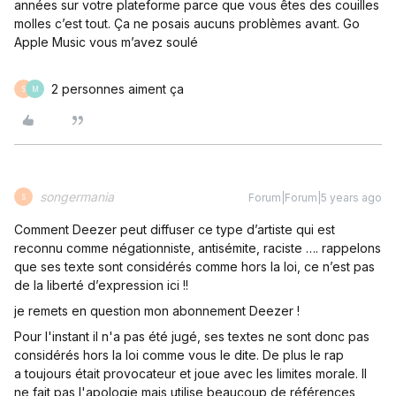
années sur votre plateforme parce que vous êtes des couilles
molles c’est tout. Ça ne posais aucuns problèmes avant. Go
Apple Music vous m’avez soulé
2 personnes aiment ça
S
M
songermania
Forum|Forum|5 years ago
S
Comment Deezer peut diffuser ce type d’artiste qui est
reconnu comme négationniste, antisémite, raciste …. rappelons
que ses texte sont considérés comme hors la loi, ce n’est pas
de la liberté d’expression ici !!
je remets en question mon abonnement Deezer !
Pour l'instant il n'a pas été jugé, ses textes ne sont donc pas
considérés hors la loi comme vous le dite. De plus le rap
a toujours était provocateur et joue avec les limites morale. Il
ne fait pas l'apologie mais utilise beaucoup de références