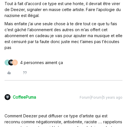
Tout à fait d’accord ce type est une honte, il devrait être virer
de Deezer, signaler en masse cette artiste. Faire l’apologie du
nazisme est illégal.
Mais enfaite j’ai une seule chose à te dire tout ce que tu fais
c’est gâché l’abonnement des autres on m’as offert cet
abonnement en cadeau je vais pour ajouter ma musique et elle
est censuré par ta faute donc juste mec t’aimes pas t’écoutes
pas
4 personnes aiment ça
L
S
CoffeePuma
Forum|Forum|5 years ago
Comment Deezer peut diffuser ce type d’artiste qui est
reconnu comme négationniste, antisémite, raciste …. rappelons