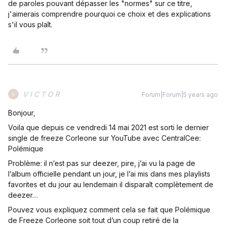
de paroles pouvant dépasser les "normes" sur ce titre,
j'aimerais comprendre pourquoi ce choix et des explications
s'il vous plaît.
V I C T O R
Forum|Forum|5 years ago
V
Bonjour,
Voila que depuis ce vendredi 14 mai 2021 est sorti le dernier
single de freeze Corleone sur YouTube avec CentralCee:
Polémique
Problème: il n’est pas sur deezer, pire, j’ai vu la page de
l’album officielle pendant un jour, je l’ai mis dans mes playlists
favorites et du jour au lendemain il disparaît complètement de
deezer…
Pouvez vous expliquez comment cela se fait que Polémique
de Freeze Corleone soit tout d’un coup retiré de la