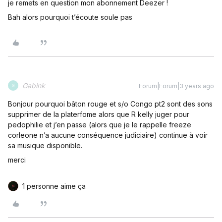
je remets en question mon abonnement Deezer !
Bah alors pourquoi t’écoute soule pas
Gabink
Forum|Forum|3 years ago
G
Bonjour pourquoi bâton rouge et s/o Congo pt2 sont des sons
supprimer de la platerfome alors que R kelly juger pour
pedophilie et j’en passe (alors que je le rappelle freeze
corleone n’a aucune conséquence judiciaire) continue à voir
sa musique disponible.
merci
1 personne aime ça