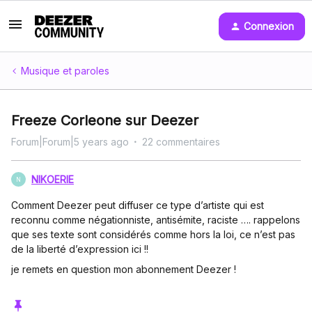
Connexion
Musique et paroles
Freeze Corleone sur Deezer
Forum|Forum|5 years ago
22 commentaires
NIKOERIE
N
Comment Deezer peut diffuser ce type d’artiste qui est
reconnu comme négationniste, antisémite, raciste …. rappelons
que ses texte sont considérés comme hors la loi, ce n’est pas
de la liberté d’expression ici !!
je remets en question mon abonnement Deezer !