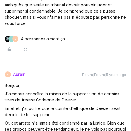
ambiguës que seule un tribunal devrait pouvoir juger et
supprimer si condamnable. Je comprend que cela puisse
choquer, mais si vous n'aimez pas n'écoutez pas personne ne
vous force.
4 personnes aiment ça
H
S
Aurelr
Forum|Forum|5 years ago
A
Bonjour,
J'aimerais connaître la raison de la suppression de certains
titres de freeze Corleone de Deezer.
En effet, j'ai pu lire que le comité d'éthique de Deezer avait
décidé de les supprimer.
Or, cet artiste n'a jamais été condamné par la justice. Bien que
ses propos peuvent être tendancieux, je ne vois pas pourquoi