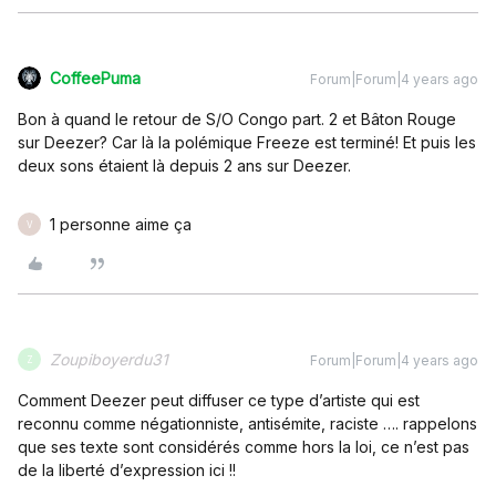
CoffeePuma
Forum|Forum|4 years ago
Bon à quand le retour de S/O Congo part. 2 et Bâton Rouge
sur Deezer? Car là la polémique Freeze est terminé! Et puis les
deux sons étaient là depuis 2 ans sur Deezer.
1 personne aime ça
V
Zoupiboyerdu31
Forum|Forum|4 years ago
Z
Comment Deezer peut diffuser ce type d’artiste qui est
reconnu comme négationniste, antisémite, raciste …. rappelons
que ses texte sont considérés comme hors la loi, ce n’est pas
de la liberté d’expression ici !!