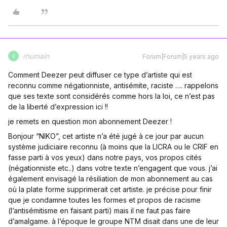
rhumain
Forum|Forum|5 years ago
R
Comment Deezer peut diffuser ce type d’artiste qui est
reconnu comme négationniste, antisémite, raciste …. rappelons
que ses texte sont considérés comme hors la loi, ce n’est pas
de la liberté d’expression ici !!
je remets en question mon abonnement Deezer !
Bonjour “NIKO”, cet artiste n’a été jugé à ce jour par aucun
système judiciaire reconnu (à moins que la LICRA ou le CRIF en
fasse parti à vos yeux) dans notre pays, vos propos cités
(négationniste etc..) dans votre texte n’engagent que vous. j’ai
également envisagé la résiliation de mon abonnement au cas
où la plate forme supprimerait cet artiste. je précise pour finir
que je condamne toutes les formes et propos de racisme
(l’antisémitisme en faisant parti) mais il ne faut pas faire
d’amalgame. à l’époque le groupe NTM disait dans une de leur