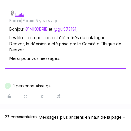
Leila
Forum|Forum|5 years ago
Bonjour
@NIKOERIE
et
@gul573181
,
Les titres en question ont été retirés du catalogue
Deezer, la décision a été prise par le Comité d’Ethique de
Deezer.
Merci pour vos messages.
1 personne aime ça
G
22 commentaires
Messages plus anciens en haut de la page