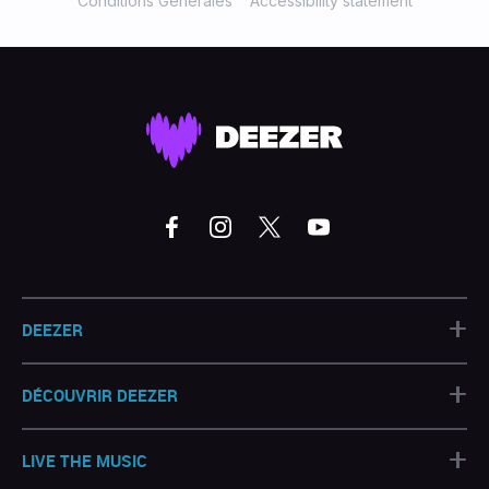
Conditions Générales
Accessibility statement
+
DEEZER
+
DÉCOUVRIR DEEZER
+
LIVE THE MUSIC