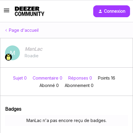
Connexion
Page d'accueil
ManLac
M
Roadie
Sujet 0
Commentaire 0
Réponses 0
Points 16
Abonné
0
Abonnement
0
Badges
ManLac n'a pas encore reçu de badges.