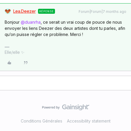
Lea.Deezer
Forum|Forum|7 months ago
RÉPONSE
Bonjour ​
@duanrha
, ce serait un vrai coup de pouce de nous
envoyer les liens Deezer des deux artistes dont tu parles, afin
qu’on puisse régler ce problème. Merci !
Elle/elle ✨
Conditions Générales
Accessibility statement