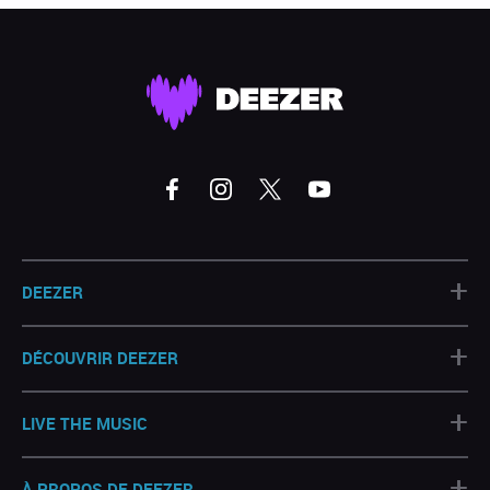
+
DEEZER
+
DÉCOUVRIR DEEZER
+
LIVE THE MUSIC
+
À PROPOS DE DEEZER