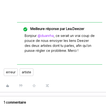
Meilleure réponse par
Lea.Deezer
Bonjour ​
@duanrha
, ce serait un vrai coup de
pouce de nous envoyer les liens Deezer
des deux artistes dont tu parles, afin qu’on
puisse régler ce problème. Merci !
erreur
artiste
1 commentaire