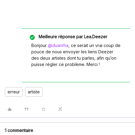
Meilleure réponse par
Lea.Deezer
Bonjour ​
@duanrha
, ce serait un vrai coup de
pouce de nous envoyer les liens Deezer
des deux artistes dont tu parles, afin qu’on
puisse régler ce problème. Merci !
erreur
artiste
1 commentaire