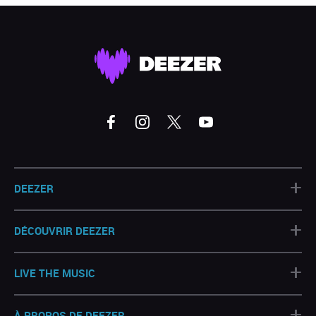
+
DEEZER
+
DÉCOUVRIR DEEZER
+
LIVE THE MUSIC
+
À PROPOS DE DEEZER