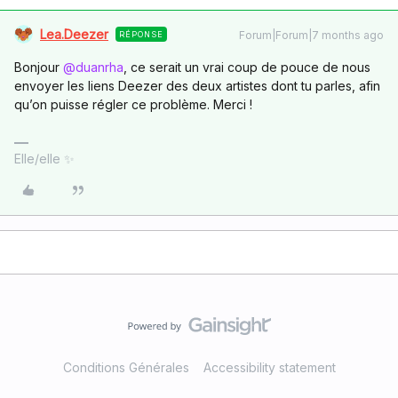
Lea.Deezer
Forum|Forum|7 months ago
RÉPONSE
Bonjour ​
@duanrha
, ce serait un vrai coup de pouce de nous
envoyer les liens Deezer des deux artistes dont tu parles, afin
qu’on puisse régler ce problème. Merci !
Elle/elle ✨
Conditions Générales
Accessibility statement